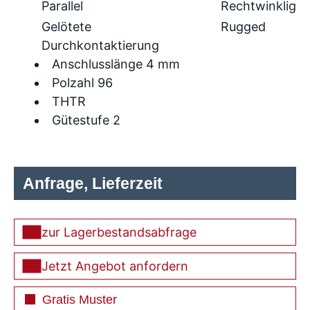
Parallel
Rechtwinklig
Gelötete
Rugged
Durchkontaktierung
Anschlusslänge 4 mm
Polzahl 96
THTR
Gütestufe 2
Anfrage, Lieferzeit
zur Lagerbestandsabfrage
Jetzt Angebot anfordern
Gratis Muster