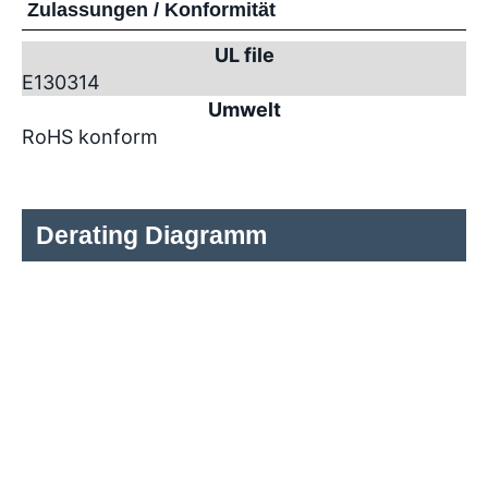
Zulassungen / Konformität
UL file
E130314
Umwelt
RoHS konform
Derating Diagramm