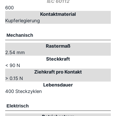
IEC 60112
600
Kontaktmaterial
Kupferlegierung
Mechanisch
Rastermaß
2.54 mm
Steckkraft
< 90 N
Ziehkraft pro Kontakt
> 0.15 N
Lebensdauer
400 Steckzyklen
Elektrisch