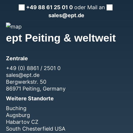
+49 88 61 25 01 0
oder Mail an
sales@ept.de
ept Peiting & weltweit
Zentrale
+49 (0) 8861 / 2501 0
sales@ept.de
Bergwerkstr. 50
86971 Peiting, Germany
Weitere Standorte
Buching
Augsburg
Habartov CZ
South Chesterfield USA