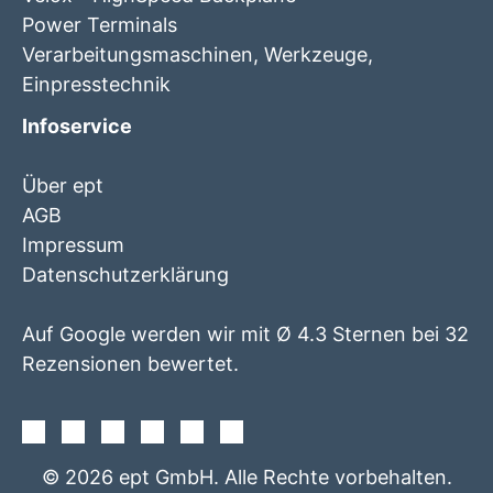
Power Terminals
Verarbeitungsmaschinen, Werkzeuge,
Einpresstechnik
Infoservice
Über ept
AGB
Impressum
Datenschutzerklärung
Auf Google werden wir mit Ø 4.3 Sternen bei 32
Rezensionen bewertet.
Facebook
Instagram
Twitter
Youtube
Xing
Linkedin
© 2026 ept GmbH. Alle Rechte vorbehalten.