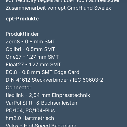
ept TechDay begeistert über 100 Fachbesucher
Zusammenarbeit von ept GmbH und Swelex
ept-Produkte
Produktfinder
Zero8 - 0.8 mm SMT
Colibri - 0.5mm SMT
One27 - 1.27 mm SMT
Float27 - 1.27 mm SMT
EC.8 - 0.8 mm SMT Edge Card
DIN 41612 Steckverbinder / IEC 60603-2
Connector
flexilink - 2,54 mm Einpresstechnik
VarPol Stift- & Buchsenleisten
PC/104, PC/104-Plus
hm2.0 Hartmetrisch
Velox - HighSpeed Backplane