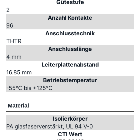
Gütestufe
2
Anzahl Kontakte
96
Anschlusstechnik
THTR
Anschlusslänge
4 mm
Leiterplattenabstand
16.85 mm
Betriebstemperatur
-55°C bis +125°C
Material
Isolierkörper
PA glasfaserverstärkt, UL 94 V-0
CTI Wert