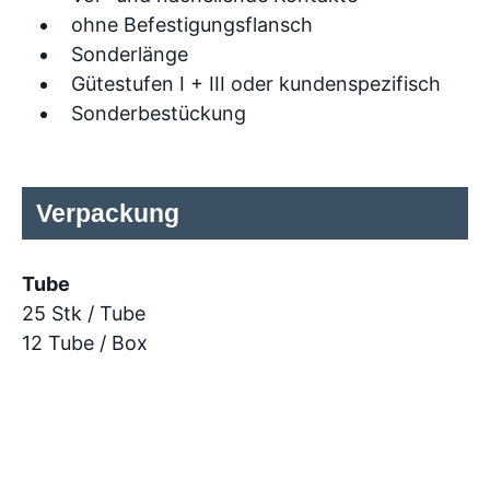
ohne Befestigungsflansch
Sonderlänge
Gütestufen I + III oder kundenspezifisch
Sonderbestückung
Verpackung
Tube
25 Stk / Tube
12 Tube / Box