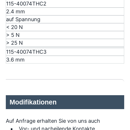
115-40074THC2
2.4 mm
auf Spannung
< 20 N
> 5 N
> 25 N
115-40074THC3
3.6 mm
Modifikationen
Auf Anfrage erhalten Sie von uns auch
Vor- und nacheilende Kontakte