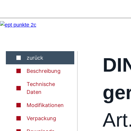
DI
zurück
Beschreibung
Technische
ge
Daten
Modifikationen
Art
Verpackung