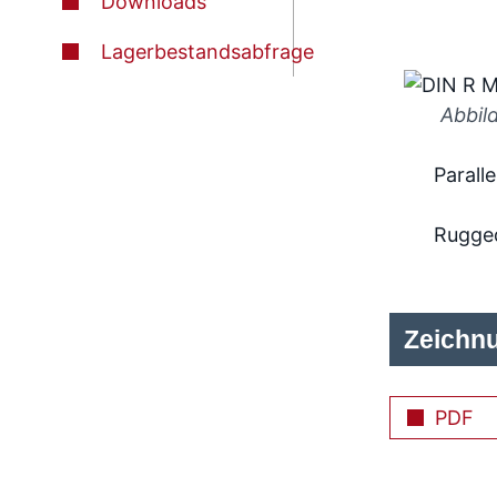
Downloads
Lagerbestandsabfrage
Abbil
Paralle
Rugge
Zeichn
PDF