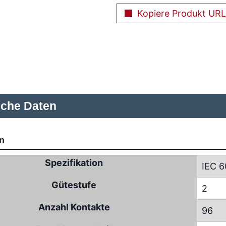
Kopiere Produkt URL
sche Daten
n
Spezifikation
IEC 6
Gütestufe
2
Anzahl Kontakte
96