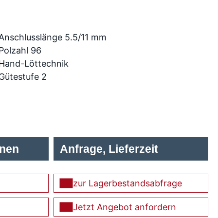
Anschlusslänge 5.5/11 mm
Polzahl 96
Hand-Löttechnik
Gütestufe 2
onen
Anfrage, Lieferzeit
zur Lagerbestandsabfrage
Jetzt Angebot anfordern