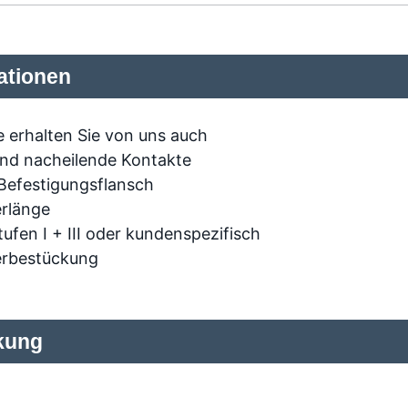
ationen
 erhalten Sie von uns auch
und nacheilende Kontakte
Befestigungsflansch
rlänge
ufen I + III oder kundenspezifisch
rbestückung
kung