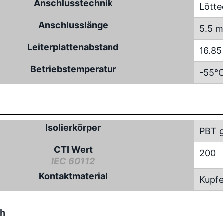
Anschlusstechnik
Lötte
Anschlusslänge
5.5 m
Leiterplattenabstand
16.8
Betriebstemperatur
-55°C
Isolierkörper
PBT g
CTI Wert
200
IEC 60112
Kontaktmaterial
Kupfe
ch