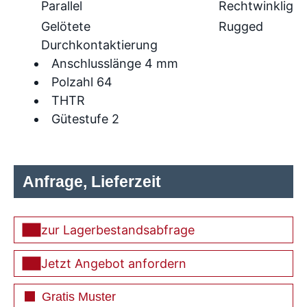
Parallel
Rechtwinklig
Gelötete
Rugged
Durchkontaktierung
Anschlusslänge 4 mm
Polzahl 64
THTR
Gütestufe 2
Anfrage, Lieferzeit
zur Lagerbestandsabfrage
Jetzt Angebot anfordern
Gratis Muster