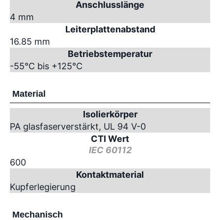
Anschlusslänge
4 mm
Leiterplattenabstand
16.85 mm
Betriebstemperatur
-55°C bis +125°C
Material
Isolierkörper
PA glasfaserverstärkt, UL 94 V-0
CTI Wert
IEC 60112
600
Kontaktmaterial
Kupferlegierung
Mechanisch