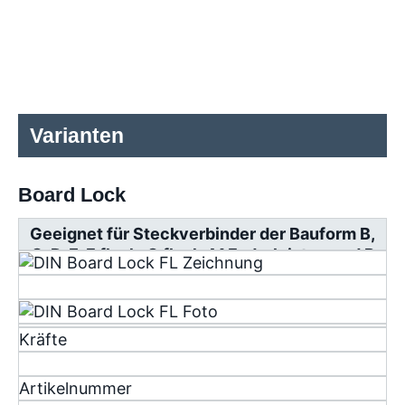
Varianten
Board Lock
Geeignet für Steckverbinder der Bauform B,
C, D, E, F flach, G flach, M Federleisten und R
Messerleisten
Kräfte
Artikelnummer