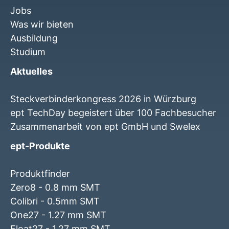
Jobs
Was wir bieten
Ausbildung
Studium
Aktuelles
Steckverbinderkongress 2026 in Würzburg
ept TechDay begeistert über 100 Fachbesucher
Zusammenarbeit von ept GmbH und Swelex
ept-Produkte
Produktfinder
Zero8 - 0.8 mm SMT
Colibri - 0.5mm SMT
One27 - 1.27 mm SMT
Float27 - 1.27 mm SMT