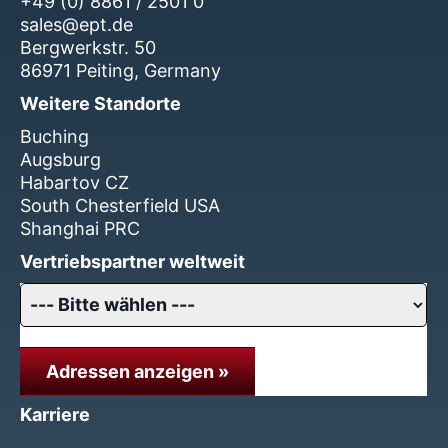
+49 (0) 8861 / 2501 0
sales@ept.de
Bergwerkstr. 50
86971 Peiting, Germany
Weitere Standorte
Buching
Augsburg
Habartov CZ
South Chesterfield USA
Shanghai PRC
Vertriebspartner weltweit
Adressen anzeigen »
Karriere