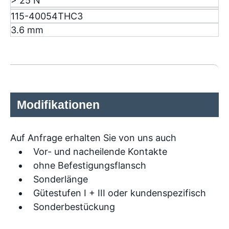
> 25 N
115-40054THC3
3.6 mm
Modifikationen
Auf Anfrage erhalten Sie von uns auch
Vor- und nacheilende Kontakte
ohne Befestigungsflansch
Sonderlänge
Gütestufen I + III oder kundenspezifisch
Sonderbestückung