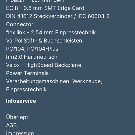
EC.8 - 0.8 mm SMT Edge Card
DIN 41612 Steckverbinder / IEC 60603-2
Connector
flexilink - 2,54 mm Einpresstechnik
VarPol Stift- & Buchsenleisten
PC/104, PC/104-Plus
hm2.0 Hartmetrisch
Velox - HighSpeed Backplane
Power Terminals
Verarbeitungsmaschinen, Werkzeuge,
Einpresstechnik
Infoservice
Über ept
AGB
Impressum