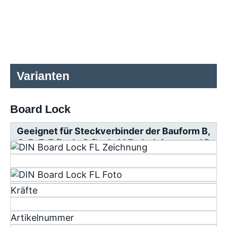
Varianten
Board Lock
Geeignet für Steckverbinder der Bauform B,
C, D, E, F flach, G flach, M Federleisten und R
Messerleisten
Kräfte
Artikelnummer