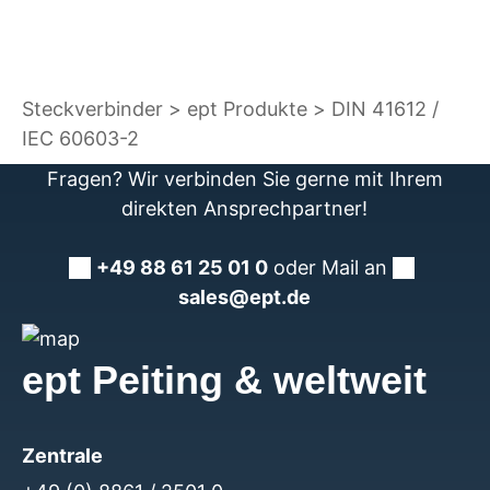
Steckverbinder
ept Produkte
DIN 41612 /
IEC 60603-2
Fragen? Wir verbinden Sie gerne mit Ihrem
direkten Ansprechpartner!
+49 88 61 25 01 0
oder Mail an
sales@ept.de
ept Peiting & weltweit
Zentrale