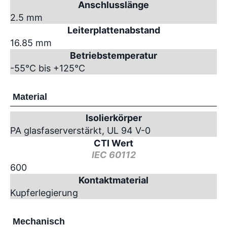
Anschlusslänge
2.5 mm
Leiterplattenabstand
16.85 mm
Betriebstemperatur
-55°C bis +125°C
Material
Isolierkörper
PA glasfaserverstärkt, UL 94 V-0
CTI Wert
IEC 60112
600
Kontaktmaterial
Kupferlegierung
Mechanisch