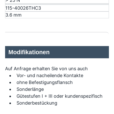
> 25 N
115-40026THC3
3.6 mm
Modifikationen
Auf Anfrage erhalten Sie von uns auch
Vor- und nacheilende Kontakte
ohne Befestigungsflansch
Sonderlänge
Gütestufen I + III oder kundenspezifisch
Sonderbestückung