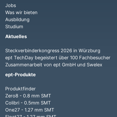
Jobs
Was wir bieten
Ausbildung
Studium
Aktuelles
Steckverbinderkongress 2026 in Würzburg
ept TechDay begeistert über 100 Fachbesucher
Zusammenarbeit von ept GmbH und Swelex
ept-Produkte
Produktfinder
Zero8 - 0.8 mm SMT
Colibri - 0.5mm SMT
One27 - 1.27 mm SMT
Float27 - 1.27 mm SMT