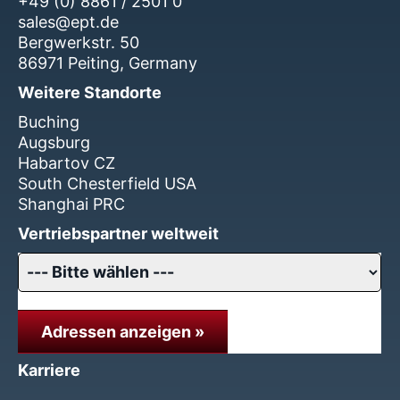
+49 (0) 8861 / 2501 0
sales@ept.de
Bergwerkstr. 50
86971 Peiting, Germany
Weitere Standorte
Buching
Augsburg
Habartov CZ
South Chesterfield USA
Shanghai PRC
Vertriebspartner weltweit
Adressen anzeigen »
Karriere