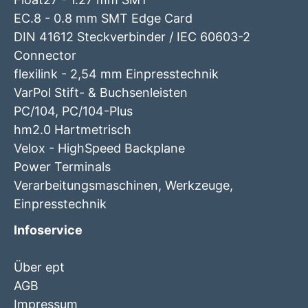
EC.8 - 0.8 mm SMT Edge Card
DIN 41612 Steckverbinder / IEC 60603-2
Connector
flexilink - 2,54 mm Einpresstechnik
VarPol Stift- & Buchsenleisten
PC/104, PC/104-Plus
hm2.0 Hartmetrisch
Velox - HighSpeed Backplane
Power Terminals
Verarbeitungsmaschinen, Werkzeuge,
Einpresstechnik
Infoservice
Über ept
AGB
Impressum