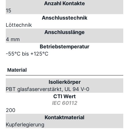
Anzahl Kontakte
15
Anschlusstechnik
Löttechnik
Anschlusslänge
4 mm
Betriebstemperatur
-55°C bis +125°C
Material
Isolierkörper
PBT glasfaserverstärkt, UL 94 V-0
CTI Wert
IEC 60112
200
Kontaktmaterial
Kupferlegierung