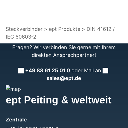
Steckverbinder
ept Produkte
DIN 41612 /
IEC 60603-2
Fragen? Wir verbinden Sie gerne mit Ihrem
direkten Ansprechpartner!
+49 88 61 25 01 0
oder Mail an
sales@ept.de
ept Peiting & weltweit
Zentrale