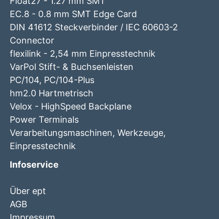
Float27 - 1.27 mm SMT
EC.8 - 0.8 mm SMT Edge Card
DIN 41612 Steckverbinder / IEC 60603-2
Connector
flexilink - 2,54 mm Einpresstechnik
VarPol Stift- & Buchsenleisten
PC/104, PC/104-Plus
hm2.0 Hartmetrisch
Velox - HighSpeed Backplane
Power Terminals
Verarbeitungsmaschinen, Werkzeuge,
Einpresstechnik
Infoservice
Über ept
AGB
Impressum