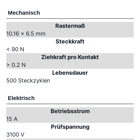
Mechanisch
Rastermaß
10.16 x 6.5 mm
Steckkraft
< 90 N
Ziehkraft pro Kontakt
> 0.2 N
Lebensdauer
500 Steckzyklen
Elektrisch
Betriebsstrom
15 A
Prüfspannung
3100 V