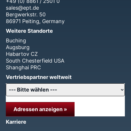
+49 (0) 8861 / 2501 0
sales@ept.de
Bergwerkstr. 50
86971 Peiting, Germany
Weitere Standorte
Buching
Augsburg
Habartov CZ
South Chesterfield USA
Shanghai PRC
Vertriebspartner weltweit
Adressen anzeigen »
Karriere