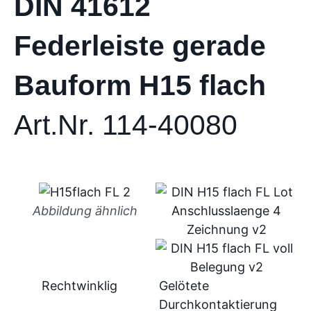
DIN 41612
Federleiste gerade
Bauform H15 flach
Art.Nr. 114-40080
Abbildung ähnlich
Rechtwinklig
Gelötete
Durchkontaktierung