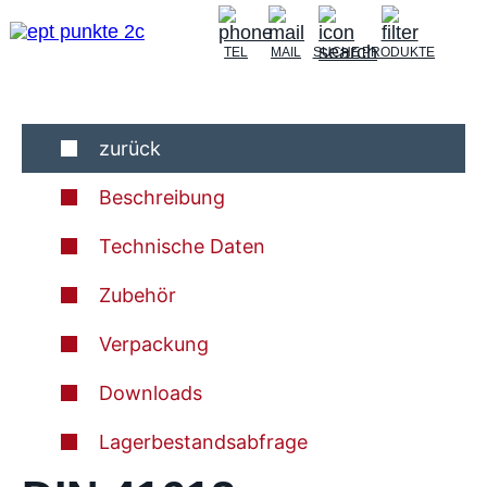
TEL
MAIL
SUCHE
PRODUKTE
zurück
Beschreibung
Technische Daten
Zubehör
Verpackung
Downloads
Lagerbestandsabfrage