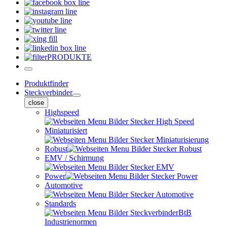
PRODUKTE
Produktfinder
Steckverbinder
close
Highspeed
Miniaturisiert
Robust
EMV / Schirmung
Power
Automotive
Standards