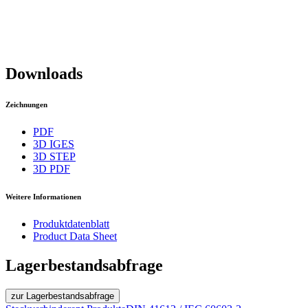
Downloads
Zeichnungen
PDF
3D IGES
3D STEP
3D PDF
Weitere Informationen
Produktdatenblatt
Product Data Sheet
Lagerbestandsabfrage
zur Lagerbestandsabfrage