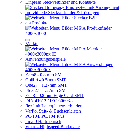
Einpress-Steckverbinder und Kontakte
Individuelle Steckverbinder & Lösungen
ept Produkte
Märkte
Anwendungsbeispiele
Zero8 - 0.8 mm SMT
Colibri - 0.5 mm SMT
One27 - 1.27mm SMT
Float27 - 1.27mm SMT
EC.8 - 0.8 mm Edge Card SMT
DIN 41612 / IEC 60603-2
flexilink Leiterplattenverbinder
VarPol Stift- & Buchsenleisten
PC/104, PC/104-Plus
hm2.0 Hartmetrisch
Velox - Highspeed Backplane