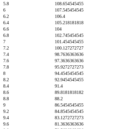
5.8
108.654545455
6
107.545454545
6.2
106.4
6.4
105.218181818
6.6
104
6.8
102.745454545
7
101.454545455
7.2
100.127272727
7.4
98.7636363636
7.6
97.3636363636
7.8
95.9272727273
8
94.4545454545
8.2
92.9454545455
8.4
91.4
8.6
89.8181818182
8.8
88.2
9
86.5454545455
9.2
84.8545454545
9.4
83.1272727273
9.6
81.3636363636