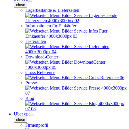
close
Lagerbestände & Lieferzeiten
Informationen für Einkäufer
Lieferanten
Download-Center
Cross Reference
Presse
Blog
Über ept
close
Firmenprofil