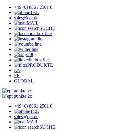
+49 (0) 8861 2501 0
TEL
sales@ept.de
MAIL
SUCHE
PRODUKTE
EN
FR
GLOBAL
+49 (0) 8861 2501 0
TEL
sales@ept.de
MAIL
SUCHE