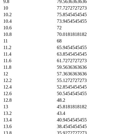
9.8
79.5636363636
10
77.7272727273
10.2
75.8545454545
10.4
73.9454545455
10.6
72
10.8
70.0181818182
11
68
11.2
65.9454545455
11.4
63.8545454545
11.6
61.7272727273
11.8
59.5636363636
12
57.3636363636
12.2
55.1272727273
12.4
52.8545454545
12.6
50.5454545455
12.8
48.2
13
45.8181818182
13.2
43.4
13.4
40.9454545455
13.6
38.4545454545
13.8
35.9272727273