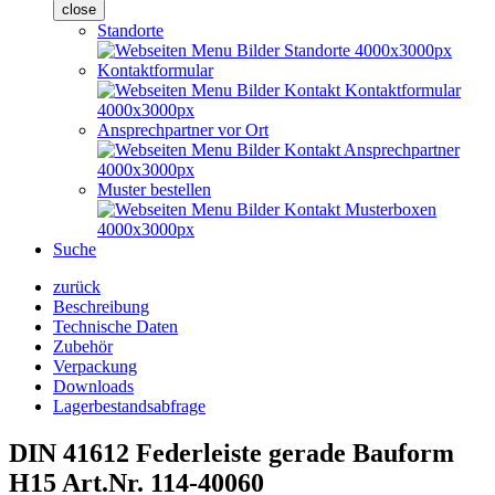
close
Standorte
Kontaktformular
Ansprechpartner vor Ort
Muster bestellen
Suche
zurück
Beschreibung
Technische Daten
Zubehör
Verpackung
Downloads
Lagerbestandsabfrage
DIN 41612 Federleiste gerade Bauform
H15
Art.Nr. 114-40060