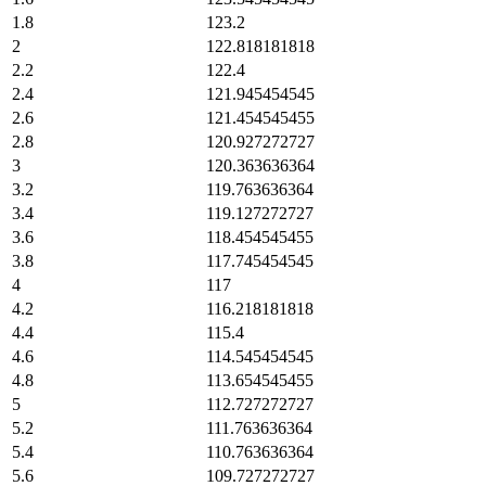
1.8
123.2
2
122.818181818
2.2
122.4
2.4
121.945454545
2.6
121.454545455
2.8
120.927272727
3
120.363636364
3.2
119.763636364
3.4
119.127272727
3.6
118.454545455
3.8
117.745454545
4
117
4.2
116.218181818
4.4
115.4
4.6
114.545454545
4.8
113.654545455
5
112.727272727
5.2
111.763636364
5.4
110.763636364
5.6
109.727272727