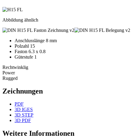
Abbildung ähnlich
Anschlusslänge 8 mm
Polzahl 15
Faston 6.3 x 0.8
Gütestufe 1
Rechtwinklig
Power
Rugged
Zeichnungen
PDF
3D IGES
3D STEP
3D PDF
Weitere Informationen