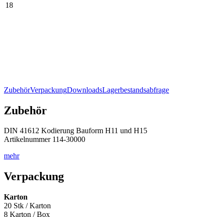
18
Zubehör
Verpackung
Downloads
Lagerbestandsabfrage
Zubehör
DIN 41612 Kodierung Bauform H11 und H15
Artikelnummer 114-30000
mehr
Verpackung
Karton
20 Stk / Karton
8 Karton / Box