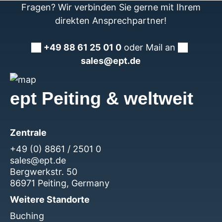
Fragen? Wir verbinden Sie gerne mit Ihrem
direkten Ansprechpartner!
+49 88 61 25 01 0
oder Mail an
sales@ept.de
ept Peiting & weltweit
Zentrale
+49 (0) 8861 / 2501 0
sales@ept.de
Bergwerkstr. 50
86971 Peiting, Germany
Weitere Standorte
Buching