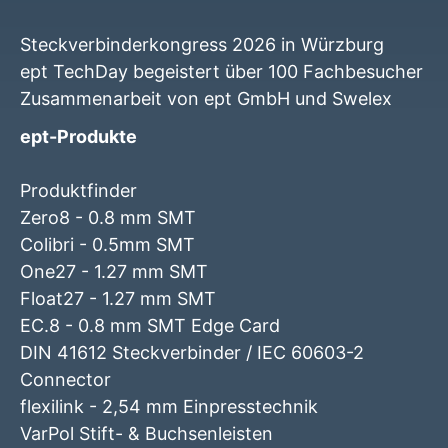
Steckverbinderkongress 2026 in Würzburg
ept TechDay begeistert über 100 Fachbesucher
Zusammenarbeit von ept GmbH und Swelex
ept-Produkte
Produktfinder
Zero8 - 0.8 mm SMT
Colibri - 0.5mm SMT
One27 - 1.27 mm SMT
Float27 - 1.27 mm SMT
EC.8 - 0.8 mm SMT Edge Card
DIN 41612 Steckverbinder / IEC 60603-2
Connector
flexilink - 2,54 mm Einpresstechnik
VarPol Stift- & Buchsenleisten