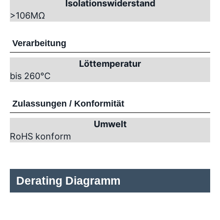
Isolationswiderstand
>10
6
MΩ
Verarbeitung
Löttemperatur
bis 260°C
Zulassungen / Konformität
Umwelt
RoHS konform
Derating Diagramm