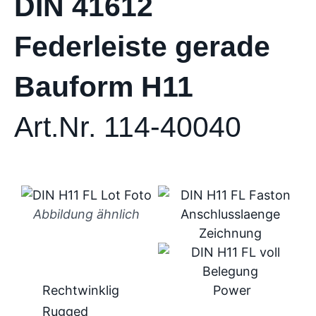
DIN 41612
Federleiste gerade
Bauform H11
Art.Nr. 114-40040
Abbildung ähnlich
Rechtwinklig
Power
Rugged