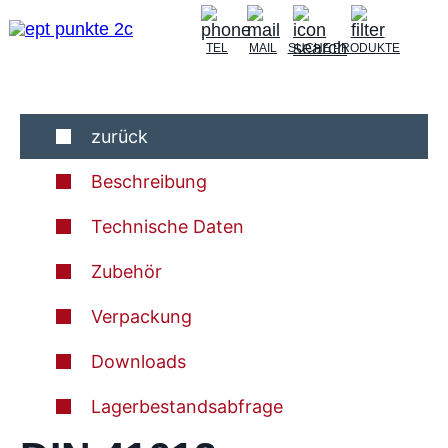
TEL
MAIL
SUCHE
PRODUKTE
zurück
Beschreibung
Technische Daten
Zubehör
Verpackung
Downloads
Lagerbestandsabfrage