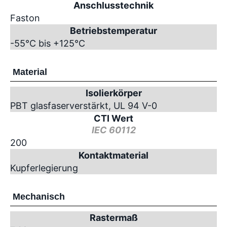
Anschlusstechnik
Faston
Betriebstemperatur
-55°C bis +125°C
Material
Isolierkörper
PBT glasfaserverstärkt, UL 94 V-0
CTI Wert
IEC 60112
200
Kontaktmaterial
Kupferlegierung
Mechanisch
Rastermaß