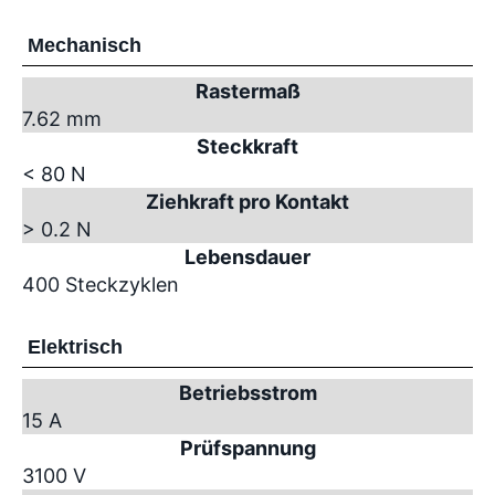
Mechanisch
Rastermaß
7.62 mm
Steckkraft
< 80 N
Ziehkraft pro Kontakt
> 0.2 N
Lebensdauer
400 Steckzyklen
Elektrisch
Betriebsstrom
15 A
Prüfspannung
3100 V