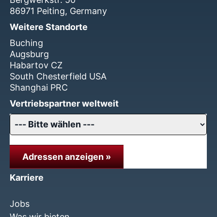
86971 Peiting, Germany
Weitere Standorte
Buching
Augsburg
Habartov CZ
South Chesterfield USA
Shanghai PRC
Vertriebspartner weltweit
Adressen anzeigen »
Karriere
Jobs
Was wir bieten