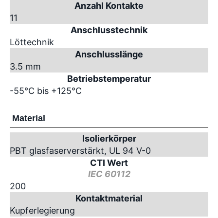
Anzahl Kontakte
11
Anschlusstechnik
Löttechnik
Anschlusslänge
3.5 mm
Betriebstemperatur
-55°C bis +125°C
Material
Isolierkörper
PBT glasfaserverstärkt, UL 94 V-0
CTI Wert
IEC 60112
200
Kontaktmaterial
Kupferlegierung