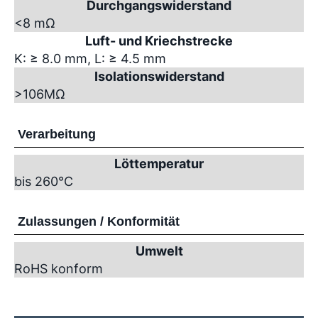
Durchgangswiderstand
<8 mΩ
Luft- und Kriechstrecke
K: ≥ 8.0 mm, L: ≥ 4.5 mm
Isolationswiderstand
>10
6
MΩ
Verarbeitung
Löttemperatur
bis 260°C
Zulassungen / Konformität
Umwelt
RoHS konform