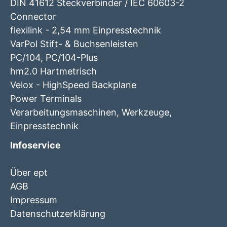
DIN 41612 Steckverbinder / IEC 60603-2
Connector
flexilink - 2,54 mm Einpresstechnik
VarPol Stift- & Buchsenleisten
PC/104, PC/104-Plus
hm2.0 Hartmetrisch
Velox - HighSpeed Backplane
Power Terminals
Verarbeitungsmaschinen, Werkzeuge,
Einpresstechnik
Infoservice
Über ept
AGB
Impressum
Datenschutzerklärung