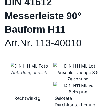
DIN 41612
Messerleiste 90°
Bauform H11
Art.Nr. 113-40010
Abbildung ähnlich
Rechtwinklig
Gelötete
Durchkontaktierung