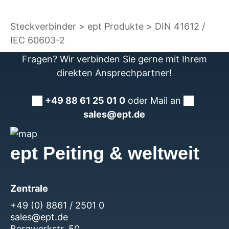
Steckverbinder
ept Produkte
DIN 41612 /
IEC 60603-2
Fragen? Wir verbinden Sie gerne mit Ihrem
direkten Ansprechpartner!
+49 88 61 25 01 0
oder Mail an
sales@ept.de
ept Peiting & weltweit
Zentrale
+49 (0) 8861 / 2501 0
sales@ept.de
Bergwerkstr. 50