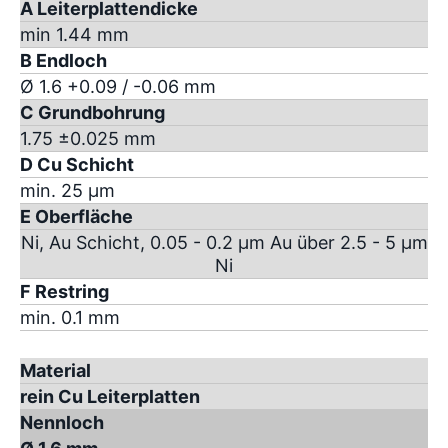
A Leiterplattendicke
min 1.44 mm
B Endloch
Ø 1.6 +0.09 / -0.06 mm
C Grundbohrung
1.75 ±0.025 mm
D Cu Schicht
min. 25 µm
E Oberfläche
Ni, Au Schicht, 0.05 - 0.2 µm Au über 2.5 - 5 µm
Ni
F Restring
min. 0.1 mm
Material
rein Cu Leiterplatten
Nennloch