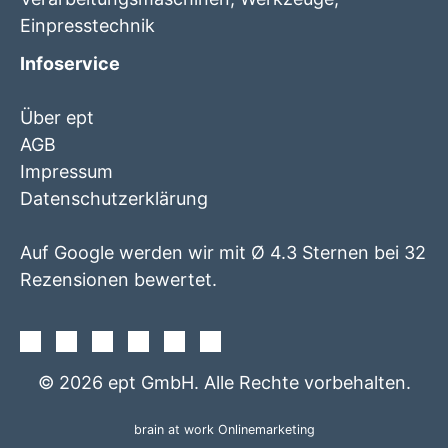
Einpresstechnik
Infoservice
Über ept
AGB
Impressum
Datenschutzerklärung
Auf Google werden wir mit Ø 4.3 Sternen bei 32
Rezensionen bewertet.
Facebook
Instagram
Twitter
Youtube
Xing
Linkedin
© 2026 ept GmbH. Alle Rechte vorbehalten.
brain at work Onlinemarketing