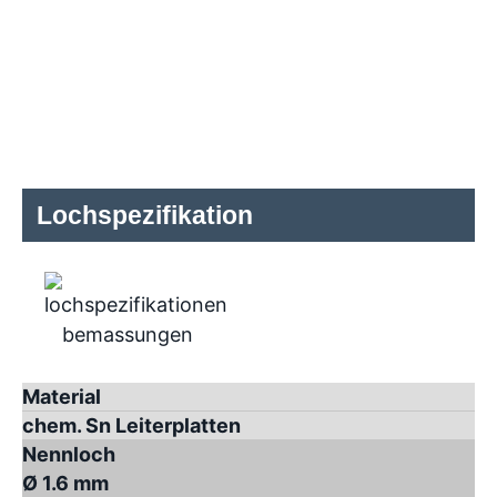
Lochspezifikation
Material
chem. Sn Leiterplatten
Nennloch
Ø 1.6 mm