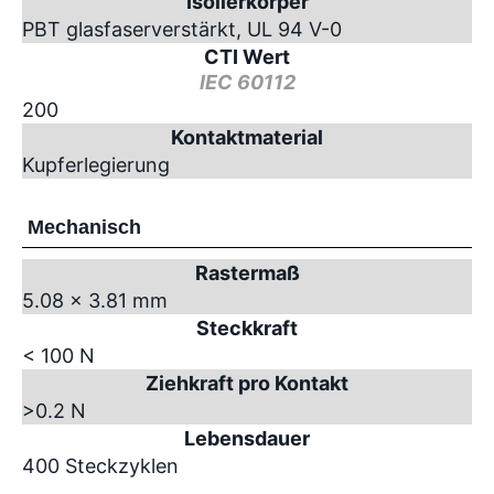
Isolierkörper
PBT glasfaserverstärkt, UL 94 V-0
CTI Wert
IEC 60112
200
Kontaktmaterial
Kupferlegierung
Mechanisch
Rastermaß
5.08 x 3.81 mm
Steckkraft
< 100 N
Ziehkraft pro Kontakt
>0.2 N
Lebensdauer
400 Steckzyklen