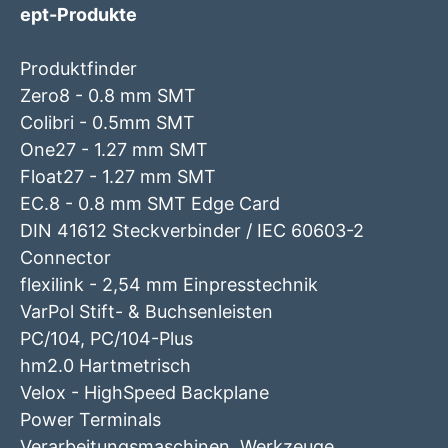
ept-Produkte
Produktfinder
Zero8 - 0.8 mm SMT
Colibri - 0.5mm SMT
One27 - 1.27 mm SMT
Float27 - 1.27 mm SMT
EC.8 - 0.8 mm SMT Edge Card
DIN 41612 Steckverbinder / IEC 60603-2
Connector
flexilink - 2,54 mm Einpresstechnik
VarPol Stift- & Buchsenleisten
PC/104, PC/104-Plus
hm2.0 Hartmetrisch
Velox - HighSpeed Backplane
Power Terminals
Verarbeitungsmaschinen, Werkzeuge,