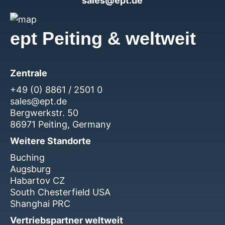
sales@ept.de
ept Peiting & weltweit
Zentrale
+49 (0) 8861 / 2501 0
sales@ept.de
Bergwerkstr. 50
86971 Peiting, Germany
Weitere Standorte
Buching
Augsburg
Habartov CZ
South Chesterfield USA
Shanghai PRC
Vertriebspartner weltweit