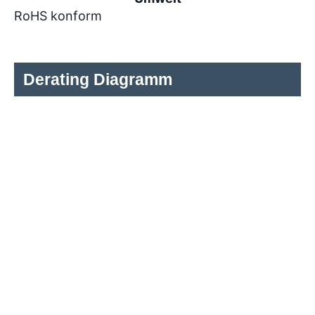
RoHS konform
Derating Diagramm