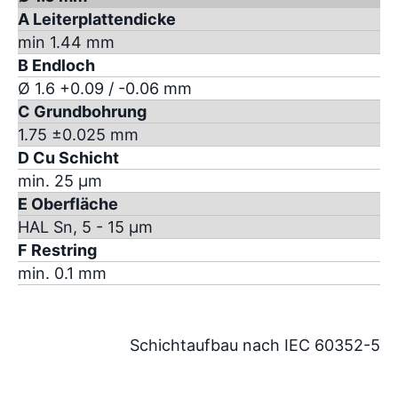
A Leiterplattendicke
min 1.44 mm
B Endloch
Ø 1.6 +0.09 / -0.06 mm
C Grundbohrung
1.75 ±0.025 mm
D Cu Schicht
min. 25 µm
E Oberfläche
HAL Sn, 5 - 15 µm
F Restring
min. 0.1 mm
Schichtaufbau nach IEC 60352-5