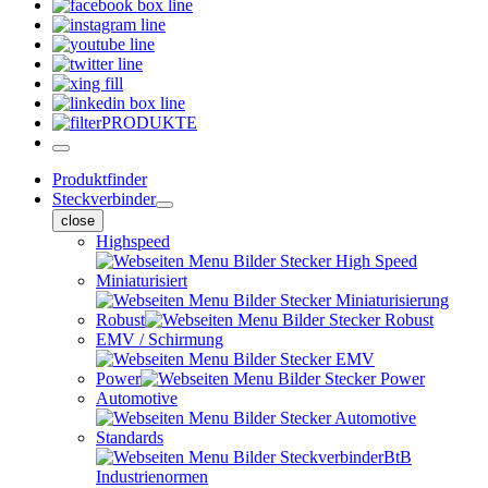
PRODUKTE
Produktfinder
Steckverbinder
close
Highspeed
Miniaturisiert
Robust
EMV / Schirmung
Power
Automotive
Standards