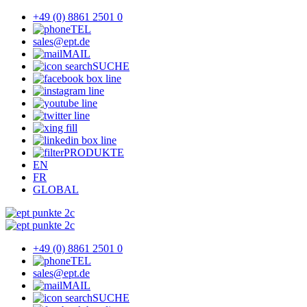
+49 (0) 8861 2501 0
TEL
sales@ept.de
MAIL
SUCHE
PRODUKTE
EN
FR
GLOBAL
+49 (0) 8861 2501 0
TEL
sales@ept.de
MAIL
SUCHE