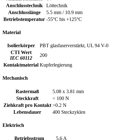
Anschlusstechnik
Löttechnik
Anschlusslänge
5.5 mm / 10.9 mm
Betriebstemperatur
-55°C bis +125°C
Material
Isolierkörper
PBT glasfaserverstärkt, UL 94 V-0
CTI Wert
200
IEC 60112
Kontaktmaterial
Kupferlegierung
Mechanisch
Rastermaß
5.08 x 3.81 mm
Steckkraft
< 100 N
Ziehkraft pro Kontakt
>0.2 N
Lebensdauer
400 Steckzyklen
Elektrisch
Betriebsstrom
5.6 A