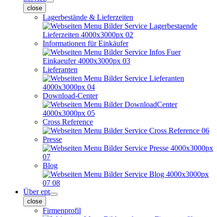
close
Lagerbestände & Lieferzeiten
Informationen für Einkäufer
Lieferanten
Download-Center
Cross Reference
Presse
Blog
Über ept
close
Firmenprofil