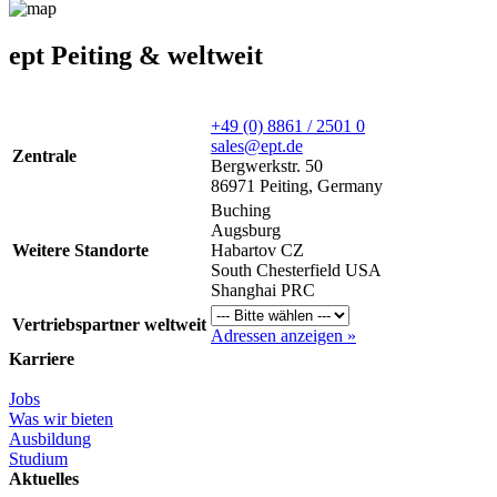
ept Peiting & weltweit
+49 (0) 8861 / 2501 0
sales@ept.de
Zentrale
Bergwerkstr. 50
86971 Peiting, Germany
Buching
Augsburg
Weitere Standorte
Habartov CZ
South Chesterfield USA
Shanghai PRC
Vertriebspartner weltweit
Adressen anzeigen »
Karriere
Jobs
Was wir bieten
Ausbildung
Studium
Aktuelles