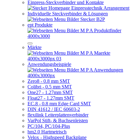
Einpress-Steckverbinder und Kontakte
Individuelle Steckverbinder & Lösungen
ept Produkte
Märkte
Anwendungsbeispiele
Zero8 - 0.8 mm SMT
Colibri - 0.5 mm SMT
One27 - 1.27mm SMT
Float27 - 1.27mm SMT
EC.8 - 0.8 mm Edge Card SMT
DIN 41612 / IEC 60603-2
flexilink Leiterplattenverbinder
VarPol Stift- & Buchsenleisten
PC/104, PC/104-Plus
hm2.0 Hartmetrisch
Velox - Highspeed Backplane