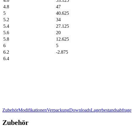
4.6
53.125
4.8
47
5
40.625
5.2
34
5.4
27.125
5.6
20
5.8
12.625
6
5
6.2
-2.875
6.4
Zubehör
Modifikationen
Verpackung
Downloads
Lagerbestandsabfrage
Zubehör