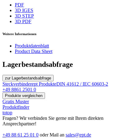
PDF
3D IGES
3D STEP
3D PDF
Weitere Informationen
Produktdatenblatt
Product Data Sheet
Lagerbestandsabfrage
zur Lagerbestandsabfrage
Steckverbinder
ept Produkte
DIN 41612 / IEC 60603-2
+49 8861 2501 0
Produkte vergleichen
Gratis Muster
Produktfinder
totop
Fragen? Wir verbinden Sie gerne mit Ihrem direkten
Ansprechpartner!
+49 88 61 25 01 0
oder Mail an
sales@ept.de