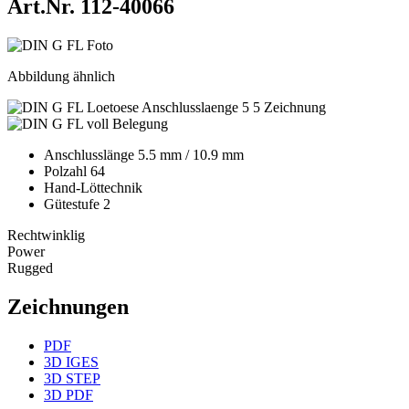
Art.Nr. 112-40066
Abbildung ähnlich
Anschlusslänge 5.5 mm / 10.9 mm
Polzahl 64
Hand-Löttechnik
Gütestufe 2
Rechtwinklig
Power
Rugged
Zeichnungen
PDF
3D IGES
3D STEP
3D PDF