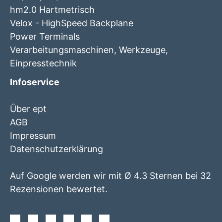
hm2.0 Hartmetrisch
Velox - HighSpeed Backplane
Power Terminals
Verarbeitungsmaschinen, Werkzeuge,
Einpresstechnik
Infoservice
Über ept
AGB
Impressum
Datenschutzerklärung
Auf Google werden wir mit Ø 4.3 Sternen bei 32
Rezensionen bewertet.
Facebook
Instagram
Twitter
Youtube
Xing
Linkedin