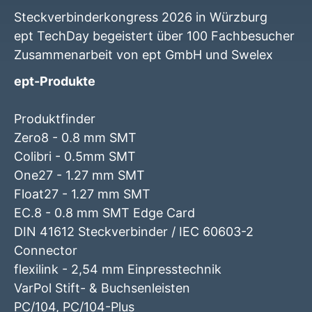
Steckverbinderkongress 2026 in Würzburg
ept TechDay begeistert über 100 Fachbesucher
Zusammenarbeit von ept GmbH und Swelex
ept-Produkte
Produktfinder
Zero8 - 0.8 mm SMT
Colibri - 0.5mm SMT
One27 - 1.27 mm SMT
Float27 - 1.27 mm SMT
EC.8 - 0.8 mm SMT Edge Card
DIN 41612 Steckverbinder / IEC 60603-2
Connector
flexilink - 2,54 mm Einpresstechnik
VarPol Stift- & Buchsenleisten
PC/104, PC/104-Plus