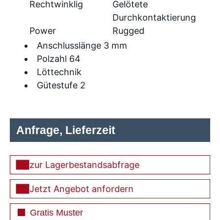
Rechtwinklig
Gelötete
Durchkontaktierung
Power
Rugged
Anschlusslänge 3 mm
Polzahl 64
Löttechnik
Gütestufe 2
Anfrage, Lieferzeit
zur Lagerbestandsabfrage
Jetzt Angebot anfordern
Gratis Muster