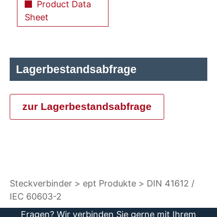
Product Data
Sheet
Lagerbestandsabfrage
zur Lagerbestandsabfrage
Steckverbinder
ept Produkte
DIN 41612 /
IEC 60603-2
Fragen? Wir verbinden Sie gerne mit Ihrem