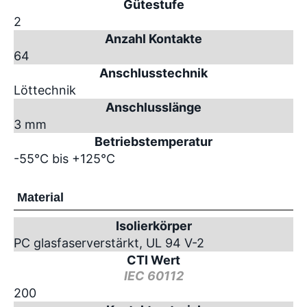
Gütestufe
2
Anzahl Kontakte
64
Anschlusstechnik
Löttechnik
Anschlusslänge
3 mm
Betriebstemperatur
-55°C bis +125°C
Material
Isolierkörper
PC glasfaserverstärkt, UL 94 V-2
CTI Wert
IEC 60112
200