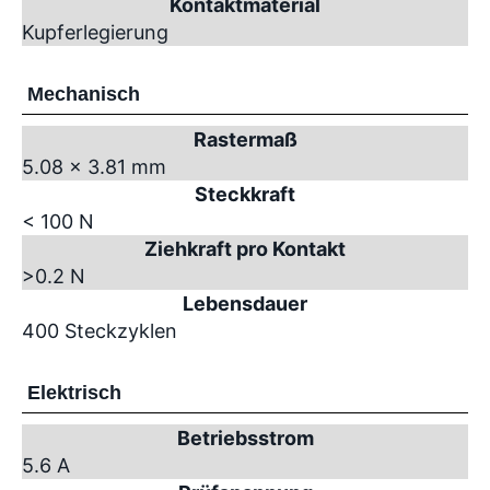
Kontaktmaterial
Kupferlegierung
Mechanisch
Rastermaß
5.08 x 3.81 mm
Steckkraft
< 100 N
Ziehkraft pro Kontakt
>0.2 N
Lebensdauer
400 Steckzyklen
Elektrisch
Betriebsstrom
5.6 A