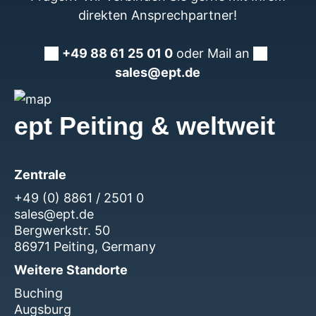
direkten Ansprechpartner!
+49 88 61 25 01 0
oder Mail an
sales@ept.de
ept Peiting & weltweit
Zentrale
+49 (0) 8861 / 2501 0
sales@ept.de
Bergwerkstr. 50
86971 Peiting, Germany
Weitere Standorte
Buching
Augsburg