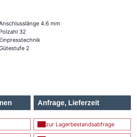
Anschlusslänge 4.6 mm
Polzahl 32
Einpresstechnik
Gütestufe 2
onen
Anfrage, Lieferzeit
zur Lagerbestandsabfrage