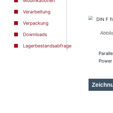
Modifikationen
Verarbeitung
Verpackung
Abbil
Downloads
Lagerbestandsabfrage
Paralle
Power
Zeichn