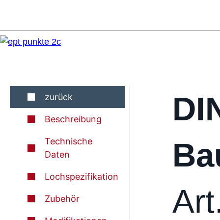
DI
zurück
Beschreibung
Technische
Ba
Daten
Lochspezifikation
Art
Zubehör