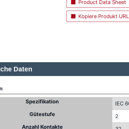
Product Data Sheet
Kopiere Produkt URL
sche Daten
n
Spezifikation
IEC 6
Gütestufe
2
Anzahl Kontakte
32