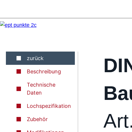
DI
zurück
Beschreibung
Technische
Ba
Daten
Lochspezifikation
Art
Zubehör