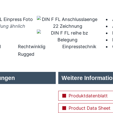
dung ähnlich
l
Rechtwinklig
Einpresstechnik
Rugged
ungen
Weitere Informati
Produktdatenblatt
Product Data Sheet