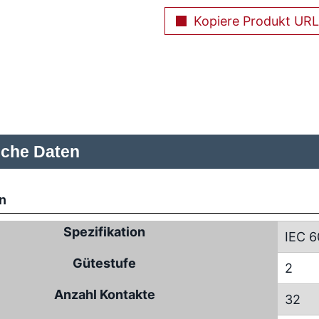
Kopiere Produkt URL
sche Daten
n
Spezifikation
IEC 6
Gütestufe
2
Anzahl Kontakte
32