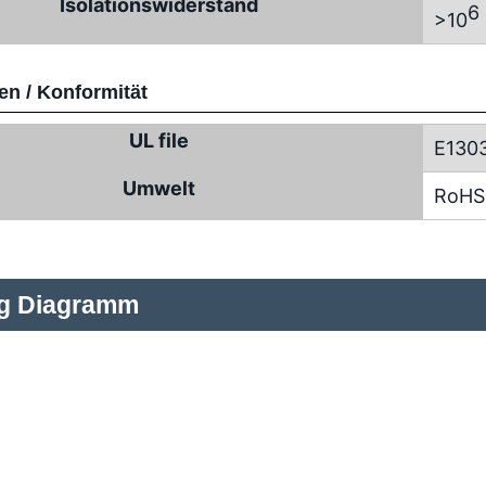
Isolationswiderstand
6
>10
n / Konformität
UL file
E130
Umwelt
RoHS
ng Diagramm