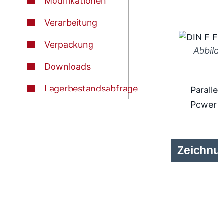
Modifikationen
Verarbeitung
Verpackung
Abbil
Downloads
Lagerbestandsabfrage
Paralle
Power
Zeichn