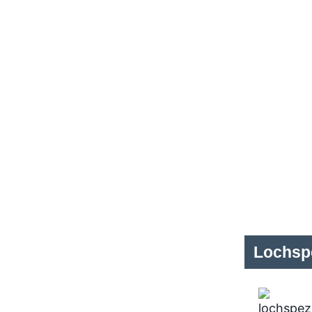
Lochspe