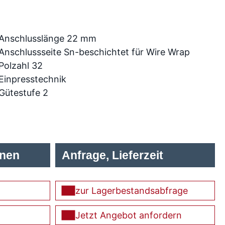
Anschlusslänge 22 mm
Anschlussseite Sn-beschichtet für Wire Wrap
Polzahl 32
Einpresstechnik
Gütestufe 2
onen
Anfrage, Lieferzeit
zur Lagerbestandsabfrage
Jetzt Angebot anfordern