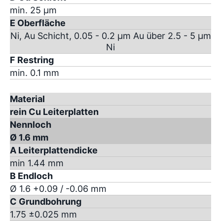
min. 25 µm
E Oberfläche
Ni, Au Schicht, 0.05 - 0.2 µm Au über 2.5 - 5 µm
Ni
F Restring
min. 0.1 mm
Material
rein Cu Leiterplatten
Nennloch
Ø 1.6 mm
A Leiterplattendicke
min 1.44 mm
B Endloch
Ø 1.6 +0.09 / -0.06 mm
C Grundbohrung
1.75 ±0.025 mm