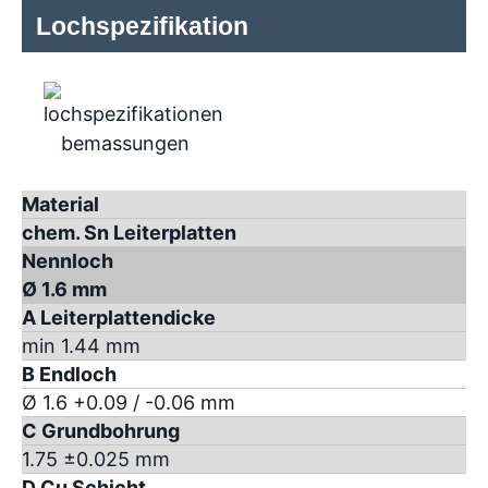
Lochspezifikation
Material
chem. Sn Leiterplatten
Nennloch
Ø 1.6 mm
A Leiterplattendicke
min 1.44 mm
B Endloch
Ø 1.6 +0.09 / -0.06 mm
C Grundbohrung
1.75 ±0.025 mm
D Cu Schicht