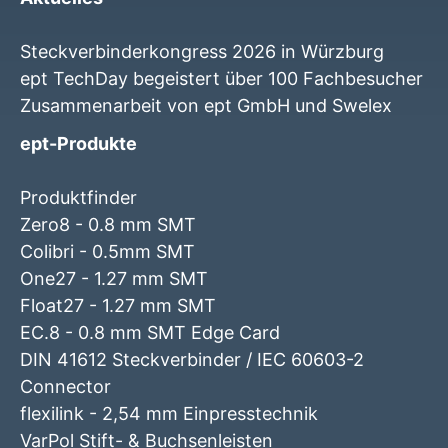
Steckverbinderkongress 2026 in Würzburg
ept TechDay begeistert über 100 Fachbesucher
Zusammenarbeit von ept GmbH und Swelex
ept-Produkte
Produktfinder
Zero8 - 0.8 mm SMT
Colibri - 0.5mm SMT
One27 - 1.27 mm SMT
Float27 - 1.27 mm SMT
EC.8 - 0.8 mm SMT Edge Card
DIN 41612 Steckverbinder / IEC 60603-2
Connector
flexilink - 2,54 mm Einpresstechnik
VarPol Stift- & Buchsenleisten