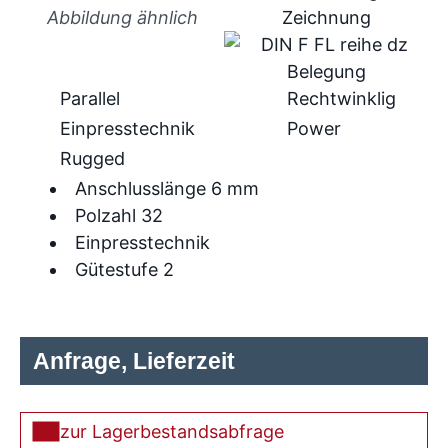
Abbildung ähnlich
Parallel
Rechtwinklig
Einpresstechnik
Power
Rugged
Anschlusslänge 6 mm
Polzahl 32
Einpresstechnik
Gütestufe 2
Anfrage, Lieferzeit
zur Lagerbestandsabfrage