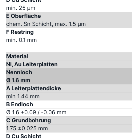
min. 25 µm
E Oberfläche
chem. Sn Schicht, max. 1.5 µm
F Restring
min. 0.1 mm
Material
Ni, Au Leiterplatten
Nennloch
Ø 1.6 mm
A Leiterplattendicke
min 1.44 mm
B Endloch
Ø 1.6 +0.09 / -0.06 mm
C Grundbohrung
1.75 ±0.025 mm
D Cu Schicht