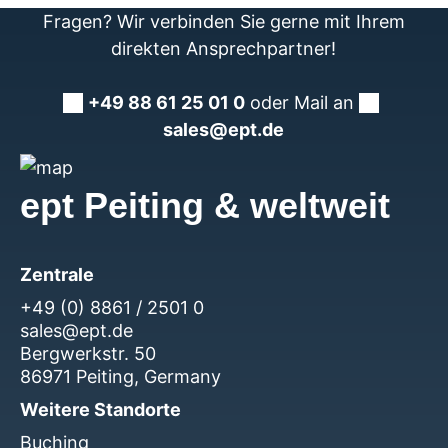
Fragen? Wir verbinden Sie gerne mit Ihrem
direkten Ansprechpartner!
+49 88 61 25 01 0
oder Mail an
sales@ept.de
ept Peiting & weltweit
Zentrale
+49 (0) 8861 / 2501 0
sales@ept.de
Bergwerkstr. 50
86971 Peiting, Germany
Weitere Standorte
Buching