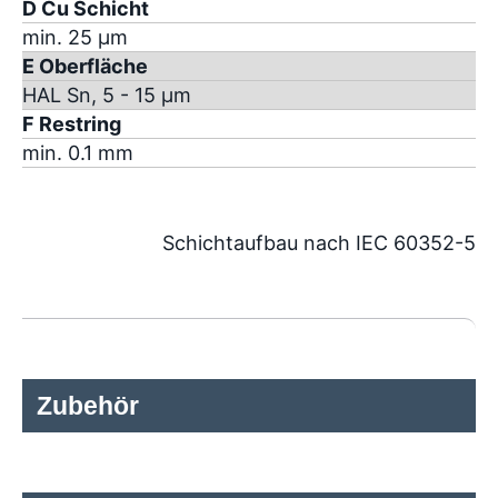
D Cu Schicht
min. 25 µm
E Oberfläche
HAL Sn, 5 - 15 µm
F Restring
min. 0.1 mm
Schichtaufbau nach IEC 60352-5
Zubehör