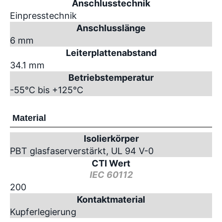
Anschlusstechnik
Einpresstechnik
Anschlusslänge
6 mm
Leiterplattenabstand
34.1 mm
Betriebstemperatur
-55°C bis +125°C
Material
Isolierkörper
PBT glasfaserverstärkt, UL 94 V-0
CTI Wert
IEC 60112
200
Kontaktmaterial
Kupferlegierung