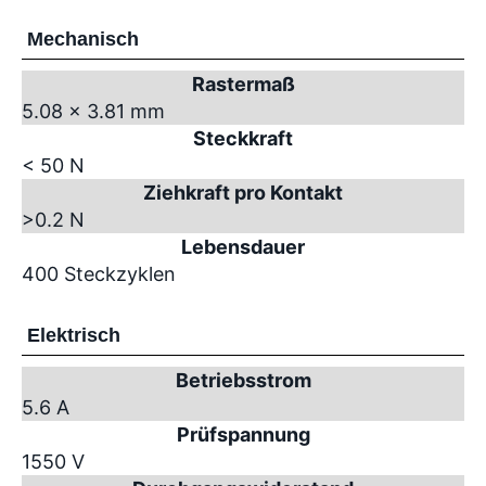
Mechanisch
Rastermaß
5.08 x 3.81 mm
Steckkraft
< 50 N
Ziehkraft pro Kontakt
>0.2 N
Lebensdauer
400 Steckzyklen
Elektrisch
Betriebsstrom
5.6 A
Prüfspannung
1550 V