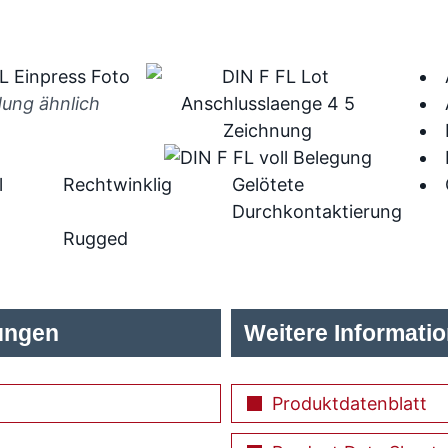
dung ähnlich
l
Rechtwinklig
Gelötete
Durchkontaktierung
Rugged
ungen
Weitere Informati
Produktdatenblatt