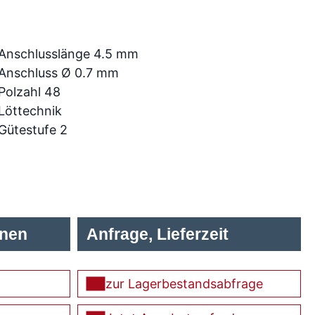
Anschlusslänge 4.5 mm
Anschluss Ø 0.7 mm
Polzahl 48
Löttechnik
Gütestufe 2
onen
Anfrage, Lieferzeit
zur Lagerbestandsabfrage