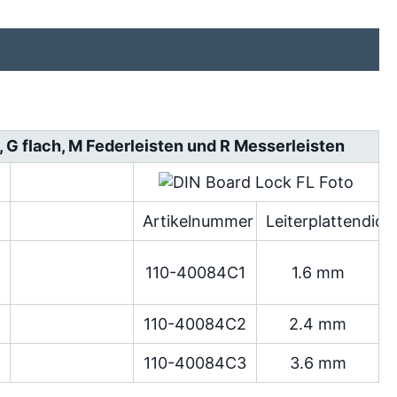
h, G flach, M Federleisten und R Messerleisten
Artikelnummer
Leiterplattendick
110-40084C1
1.6 mm
110-40084C2
2.4 mm
110-40084C3
3.6 mm