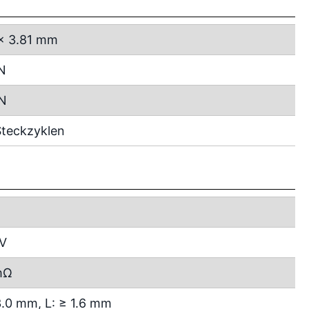
x 3.81 mm
N
 N
teckzyklen
 V
mΩ
3.0 mm, L: ≥ 1.6 mm