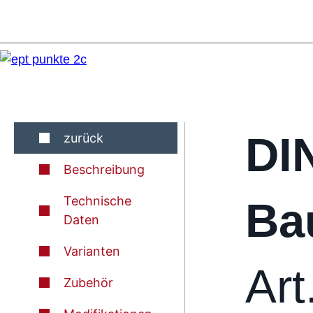
DI
zurück
Beschreibung
Technische
Ba
Daten
Varianten
Art
Zubehör