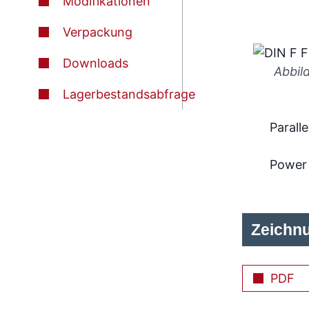
Modifikationen
Verpackung
Downloads
Abbil
Lagerbestandsabfrage
Paralle
Power
Zeichn
PDF