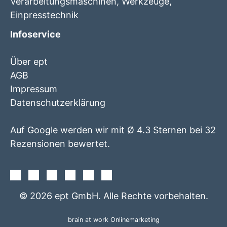
Verarbeitungsmaschinen, Werkzeuge,
Einpresstechnik
Infoservice
Über ept
AGB
Impressum
Datenschutzerklärung
Auf Google werden wir mit Ø 4.3 Sternen bei 32
Rezensionen bewertet.
Facebook
Instagram
Twitter
Youtube
Xing
Linkedin
© 2026 ept GmbH. Alle Rechte vorbehalten.
brain at work Onlinemarketing