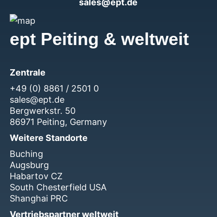
sales@ept.de
ept Peiting & weltweit
Zentrale
+49 (0) 8861 / 2501 0
sales@ept.de
Bergwerkstr. 50
86971 Peiting, Germany
Weitere Standorte
Buching
Augsburg
Habartov CZ
South Chesterfield USA
Shanghai PRC
Vertriebspartner weltweit