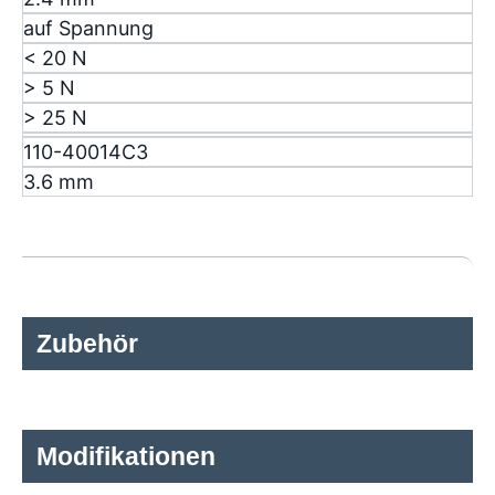
auf Spannung
< 20 N
> 5 N
> 25 N
110-40014C3
3.6 mm
Zubehör
Modifikationen