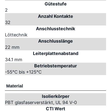
Gütestufe
2
Anzahl Kontakte
32
Anschlusstechnik
Löttechnik
Anschlusslänge
22 mm
Leiterplattenabstand
34.1 mm
Betriebstemperatur
-55°C bis +125°C
Material
Isolierkörper
PBT glasfaserverstärkt, UL 94 V-0
CTI Wert