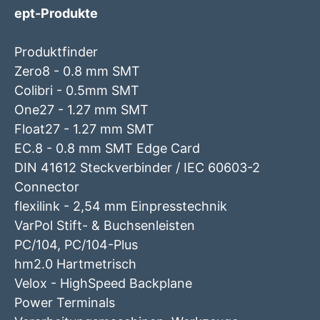
ept-Produkte
Produktfinder
Zero8 - 0.8 mm SMT
Colibri - 0.5mm SMT
One27 - 1.27 mm SMT
Float27 - 1.27 mm SMT
EC.8 - 0.8 mm SMT Edge Card
DIN 41612 Steckverbinder / IEC 60603-2
Connector
flexilink - 2,54 mm Einpresstechnik
VarPol Stift- & Buchsenleisten
PC/104, PC/104-Plus
hm2.0 Hartmetrisch
Velox - HighSpeed Backplane
Power Terminals