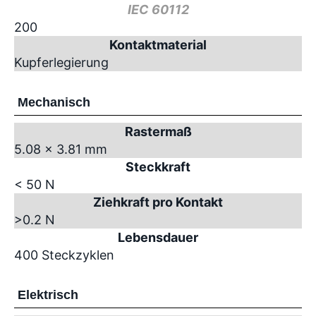
IEC 60112
200
Kontaktmaterial
Kupferlegierung
Mechanisch
Rastermaß
5.08 x 3.81 mm
Steckkraft
< 50 N
Ziehkraft pro Kontakt
>0.2 N
Lebensdauer
400 Steckzyklen
Elektrisch