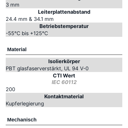
3 mm
Leiterplattenabstand
24.4 mm & 34.1 mm
Betriebstemperatur
-55°C bis +125°C
Material
Isolierkörper
PBT glasfaserverstärkt, UL 94 V-0
CTI Wert
IEC 60112
200
Kontaktmaterial
Kupferlegierung
Mechanisch