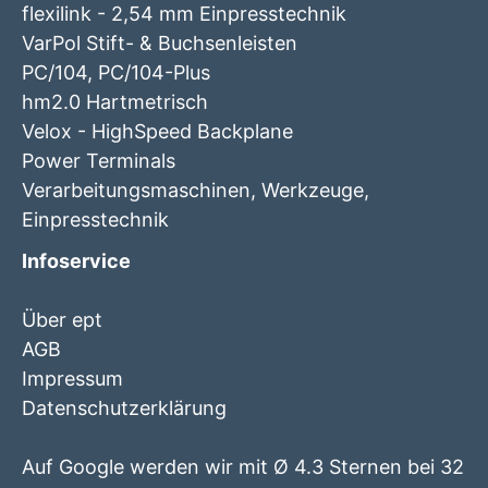
flexilink - 2,54 mm Einpresstechnik
VarPol Stift- & Buchsenleisten
PC/104, PC/104-Plus
hm2.0 Hartmetrisch
Velox - HighSpeed Backplane
Power Terminals
Verarbeitungsmaschinen, Werkzeuge,
Einpresstechnik
Infoservice
Über ept
AGB
Impressum
Datenschutzerklärung
Auf Google werden wir mit Ø 4.3 Sternen bei 32