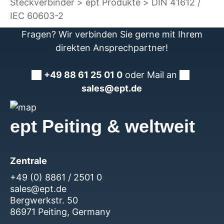
Steckverbinder
ept Produkte
DIN 41612 /
IEC 60603-2
Fragen? Wir verbinden Sie gerne mit Ihrem
direkten Ansprechpartner!
+49 88 61 25 01 0
oder Mail an
sales@ept.de
ept Peiting & weltweit
Zentrale
+49 (0) 8861 / 2501 0
sales@ept.de
Bergwerkstr. 50
86971 Peiting, Germany