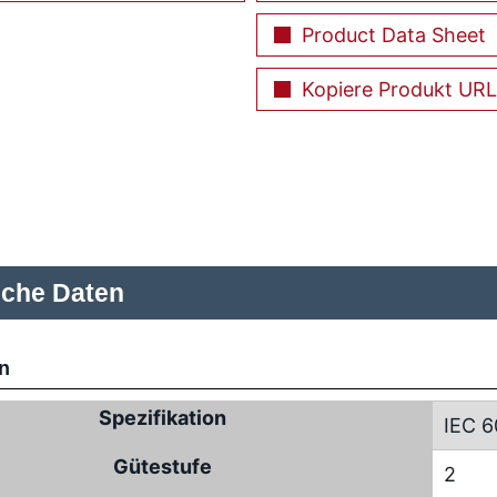
Product Data Sheet
Kopiere Produkt URL
sche Daten
n
Spezifikation
IEC 6
Gütestufe
2