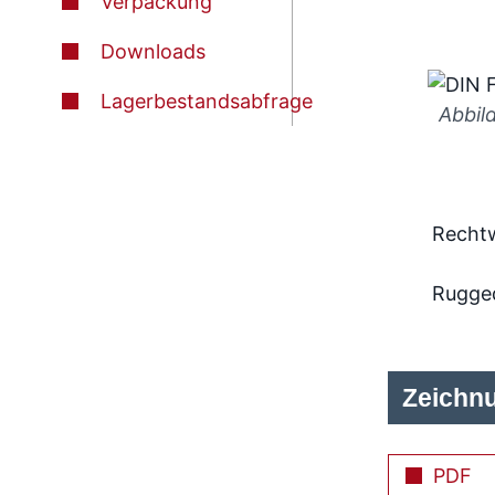
Verpackung
Downloads
Lagerbestandsabfrage
Abbil
Rechtw
Rugge
Zeichn
PDF