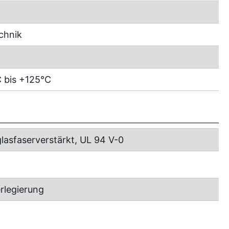
chnik
 bis +125°C
lasfaserverstärkt, UL 94 V-0
rlegierung