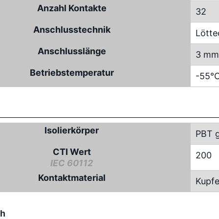
Anzahl Kontakte
32
Anschlusstechnik
Lötte
Anschlusslänge
3 mm
Betriebstemperatur
-55°C
Isolierkörper
PBT g
CTI Wert
200
IEC 60112
Kontaktmaterial
Kupfe
ch