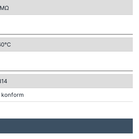
MΩ
60°C
314
 konform