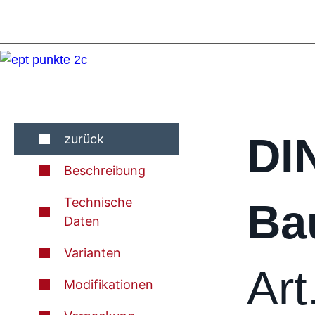
DI
zurück
Beschreibung
Technische
Ba
Daten
Varianten
Art
Modifikationen