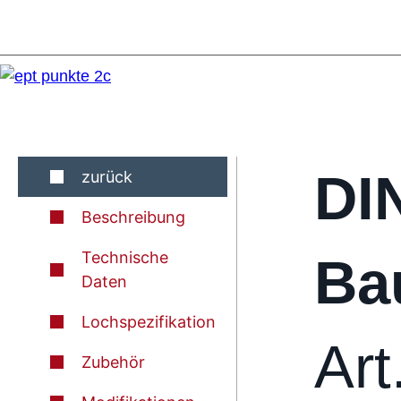
DI
zurück
Beschreibung
Technische
Ba
Daten
Lochspezifikation
Art
Zubehör