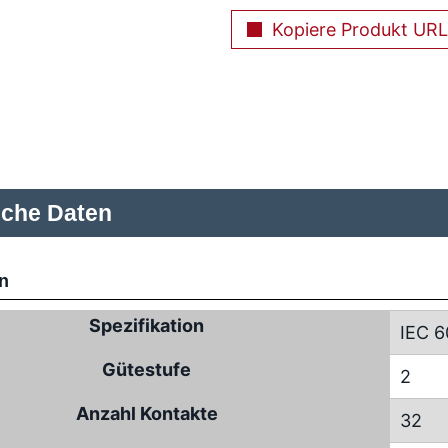
Kopiere Produkt URL
sche Daten
n
Spezifikation
IEC 6
Gütestufe
2
Anzahl Kontakte
32