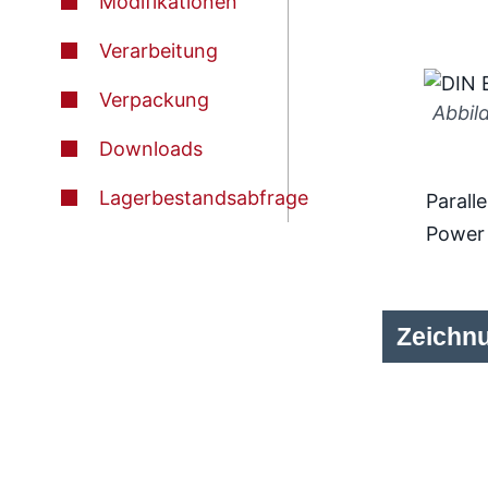
Modifikationen
Verarbeitung
Verpackung
Abbil
Downloads
Lagerbestandsabfrage
Paralle
Power
Zeichn