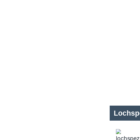
Lochspe