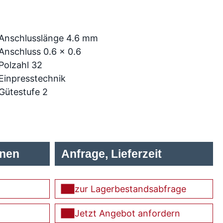
Anschlusslänge 4.6 mm
Anschluss 0.6 x 0.6
Polzahl 32
Einpresstechnik
Gütestufe 2
onen
Anfrage, Lieferzeit
zur Lagerbestandsabfrage
Jetzt Angebot anfordern