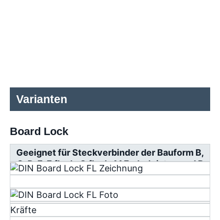
Varianten
Board Lock
Geeignet für Steckverbinder der Bauform B,
C, D, E, F flach, G flach, M Federleisten und R
Messerleisten
Kräfte