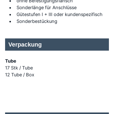
ohne Befestigungsflansch
Sonderlänge für Anschlüsse
Gütestufen I + III oder kundenspezifisch
Sonderbestückung
Verpackung
Tube
17 Stk / Tube
12 Tube / Box