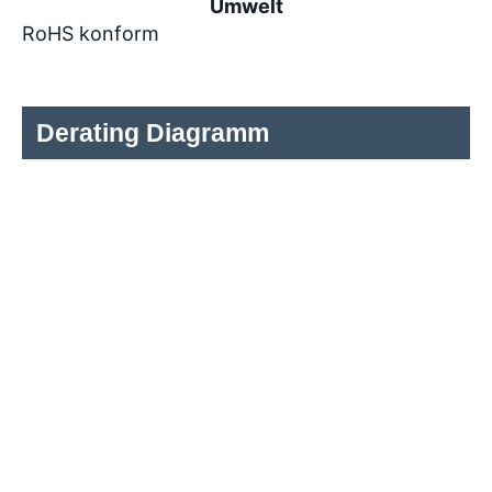
Umwelt
RoHS konform
Derating Diagramm