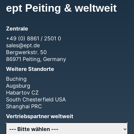
ept Peiting & weltweit
Zentrale
+49 (0) 8861 / 2501 0
sales@ept.de
Bergwerkstr. 50
86971 Peiting, Germany
Weitere Standorte
Buching
Augsburg
Habartov CZ
South Chesterfield USA
Shanghai PRC
Vertriebspartner weltweit