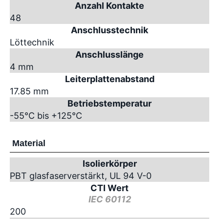
Anzahl Kontakte
48
Anschlusstechnik
Löttechnik
Anschlusslänge
4 mm
Leiterplattenabstand
17.85 mm
Betriebstemperatur
-55°C bis +125°C
Material
Isolierkörper
PBT glasfaserverstärkt, UL 94 V-0
CTI Wert
IEC 60112
200