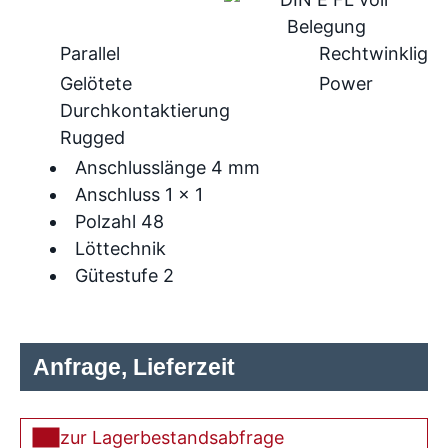
Parallel
Rechtwinklig
Gelötete
Power
Durchkontaktierung
Rugged
Anschlusslänge 4 mm
Anschluss 1 x 1
Polzahl 48
Löttechnik
Gütestufe 2
Anfrage, Lieferzeit
zur Lagerbestandsabfrage