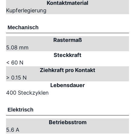
Kontaktmaterial
Kupferlegierung
Mechanisch
Rastermaß
5.08 mm
Steckkraft
< 60 N
Ziehkraft pro Kontakt
> 0.15 N
Lebensdauer
400 Steckzyklen
Elektrisch
Betriebsstrom
5.6 A