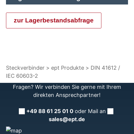
zur Lagerbestandsabfrage
Steckverbinder
ept Produkte
DIN 41612 /
IEC 60603-2
Fragen? Wir verbinden Sie gerne mit Ihrem
direkten Ansprechpartner!
+49 88 61 25 01 0
oder Mail an
sales@ept.de