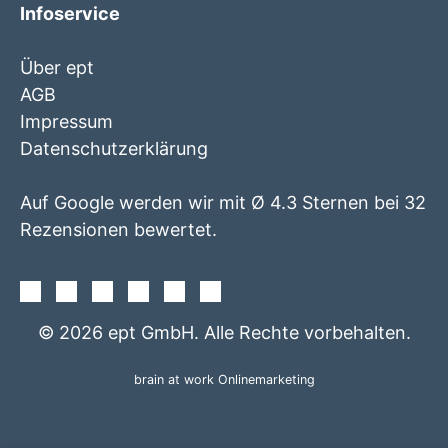
Infoservice
Über ept
AGB
Impressum
Datenschutzerklärung
Auf Google werden wir mit Ø 4.3 Sternen bei 32
Rezensionen bewertet.
Facebook
Instagram
Twitter
Youtube
Xing
Linkedin
© 2026 ept GmbH. Alle Rechte vorbehalten.
brain at work Onlinemarketing