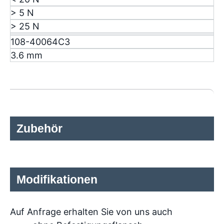
> 5 N
> 25 N
108-40064C3
3.6 mm
Zubehör
Modifikationen
Auf Anfrage erhalten Sie von uns auch