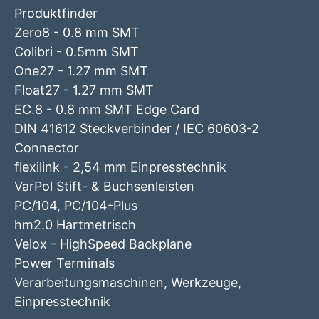
Produktfinder
Zero8 - 0.8 mm SMT
Colibri - 0.5mm SMT
One27 - 1.27 mm SMT
Float27 - 1.27 mm SMT
EC.8 - 0.8 mm SMT Edge Card
DIN 41612 Steckverbinder / IEC 60603-2
Connector
flexilink - 2,54 mm Einpresstechnik
VarPol Stift- & Buchsenleisten
PC/104, PC/104-Plus
hm2.0 Hartmetrisch
Velox - HighSpeed Backplane
Power Terminals
Verarbeitungsmaschinen, Werkzeuge,
Einpresstechnik