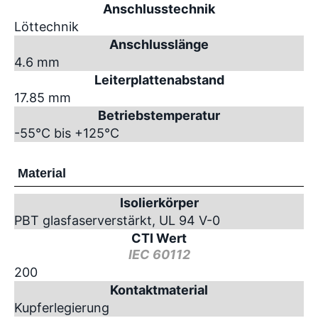
Anschlusstechnik
Löttechnik
Anschlusslänge
4.6 mm
Leiterplattenabstand
17.85 mm
Betriebstemperatur
-55°C bis +125°C
Material
Isolierkörper
PBT glasfaserverstärkt, UL 94 V-0
CTI Wert
IEC 60112
200
Kontaktmaterial
Kupferlegierung