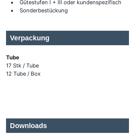
Gütestufen I + III oder kundenspezifisch
Sonderbestückung
Verpackung
Tube
17 Stk / Tube
12 Tube / Box
Downloads