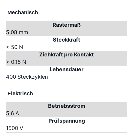
Mechanisch
Rastermaß
5.08 mm
Steckkraft
< 50 N
Ziehkraft pro Kontakt
> 0.15 N
Lebensdauer
400 Steckzyklen
Elektrisch
Betriebsstrom
5.6 A
Prüfspannung
1500 V