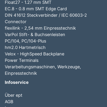
Float27 - 1.27 mm SMT
EC.8 - 0.8 mm SMT Edge Card
DIN 41612 Steckverbinder / IEC 60603-2
Connector
flexilink - 2,54 mm Einpresstechnik
VarPol Stift- & Buchsenleisten
PC/104, PC/104-Plus
hm2.0 Hartmetrisch
Velox - HighSpeed Backplane
Power Terminals
Verarbeitungsmaschinen, Werkzeuge,
Einpresstechnik
Infoservice
Über ept
AGB