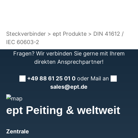
Steckverbinder
ept Produkte
DIN 41612 /
IEC 60603-2
Fragen? Wir verbinden Sie gerne mit Ihrem
direkten Ansprechpartner!
+49 88 61 25 01 0
oder Mail an
sales@ept.de
ept Peiting & weltweit
Zentrale