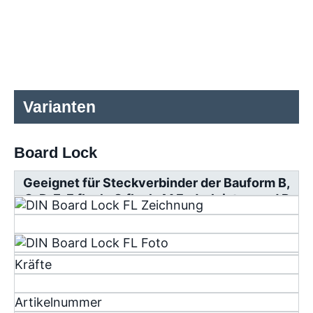
Varianten
Board Lock
Geeignet für Steckverbinder der Bauform B,
C, D, E, F flach, G flach, M Federleisten und R
Messerleisten
Kräfte
Artikelnummer