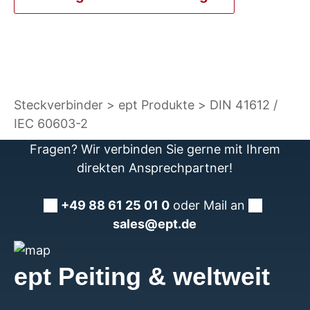
Steckverbinder
ept Produkte
DIN 41612 /
IEC 60603-2
Fragen? Wir verbinden Sie gerne mit Ihrem
direkten Ansprechpartner!
+49 88 61 25 01 0
oder Mail an
sales@ept.de
ept Peiting & weltweit