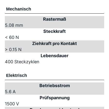
Mechanisch
Rastermaß
5.08 mm
Steckkraft
< 60 N
Ziehkraft pro Kontakt
> 0.15 N
Lebensdauer
400 Steckzyklen
Elektrisch
Betriebsstrom
5.6 A
Prüfspannung
1500 V