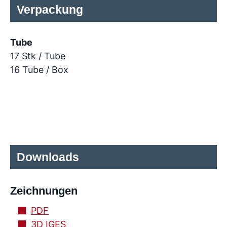
Verpackung
Tube
17 Stk / Tube
16 Tube / Box
Downloads
Zeichnungen
PDF
3D IGES