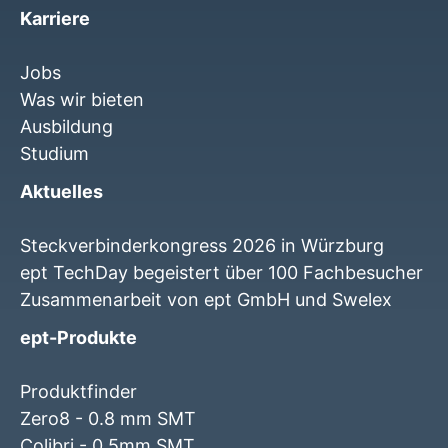
Karriere
Jobs
Was wir bieten
Ausbildung
Studium
Aktuelles
Steckverbinderkongress 2026 in Würzburg
ept TechDay begeistert über 100 Fachbesucher
Zusammenarbeit von ept GmbH und Swelex
ept-Produkte
Produktfinder
Zero8 - 0.8 mm SMT
Colibri - 0.5mm SMT