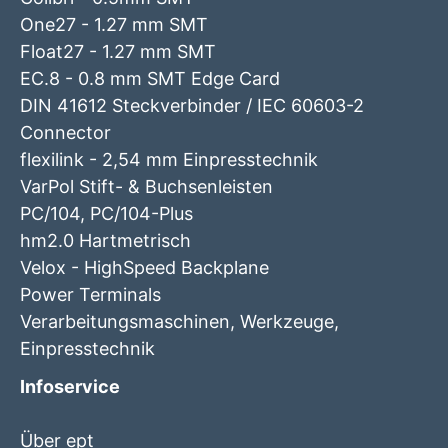
One27 - 1.27 mm SMT
Float27 - 1.27 mm SMT
EC.8 - 0.8 mm SMT Edge Card
DIN 41612 Steckverbinder / IEC 60603-2
Connector
flexilink - 2,54 mm Einpresstechnik
VarPol Stift- & Buchsenleisten
PC/104, PC/104-Plus
hm2.0 Hartmetrisch
Velox - HighSpeed Backplane
Power Terminals
Verarbeitungsmaschinen, Werkzeuge,
Einpresstechnik
Infoservice
Über ept