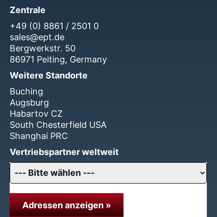
Zentrale
+49 (0) 8861 / 2501 0
sales@ept.de
Bergwerkstr. 50
86971 Peiting, Germany
Weitere Standorte
Buching
Augsburg
Habartov CZ
South Chesterfield USA
Shanghai PRC
Vertriebspartner weltweit
Adressen anzeigen »