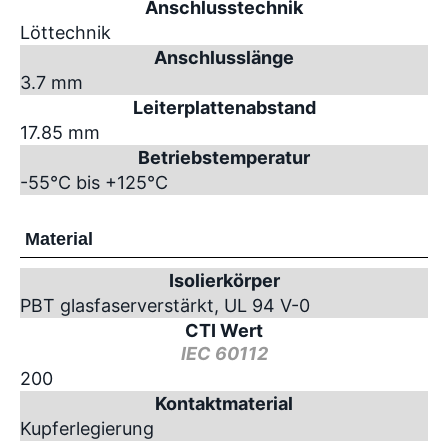
Anschlusstechnik
Löttechnik
Anschlusslänge
3.7 mm
Leiterplattenabstand
17.85 mm
Betriebstemperatur
-55°C bis +125°C
Material
Isolierkörper
PBT glasfaserverstärkt, UL 94 V-0
CTI Wert
IEC 60112
200
Kontaktmaterial
Kupferlegierung