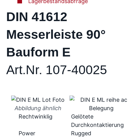
Lagerbestandsabfrage
DIN 41612
Messerleiste 90°
Bauform E
Art.Nr. 107-40025
Abbildung ähnlich
Rechtwinklig
Gelötete
Durchkontaktierung
Power
Rugged