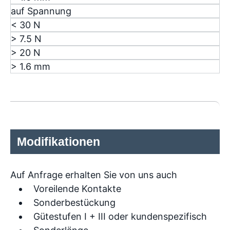
auf Spannung
< 30 N
> 7.5 N
> 20 N
> 1.6 mm
Modifikationen
Auf Anfrage erhalten Sie von uns auch
Voreilende Kontakte
Sonderbestückung
Gütestufen I + III oder kundenspezifisch