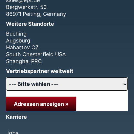
sales@ept.de
Bergwerkstr. 50
86971 Peiting, Germany
Weitere Standorte
Buching
Augsburg
Habartov CZ
South Chesterfield USA
Shanghai PRC
Vertriebspartner weltweit
Adressen anzeigen »
Karriere
Jobs