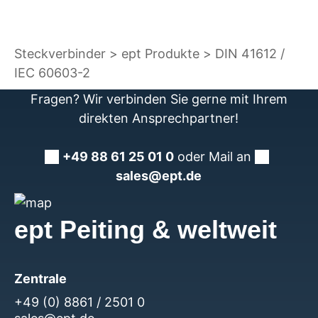
Steckverbinder
ept Produkte
DIN 41612 /
IEC 60603-2
Fragen? Wir verbinden Sie gerne mit Ihrem
direkten Ansprechpartner!
+49 88 61 25 01 0
oder Mail an
sales@ept.de
ept Peiting & weltweit
Zentrale
+49 (0) 8861 / 2501 0