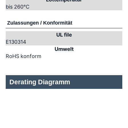
bis 260°C
Zulassungen / Konformität
UL file
E130314
Umwelt
RoHS konform
Derating Diagramm