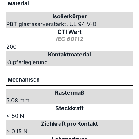
Material
Isolierkörper
PBT glasfaserverstärkt, UL 94 V-0
CTI Wert
IEC 60112
200
Kontaktmaterial
Kupferlegierung
Mechanisch
Rastermaß
5.08 mm
Steckkraft
< 50 N
Ziehkraft pro Kontakt
> 0.15 N