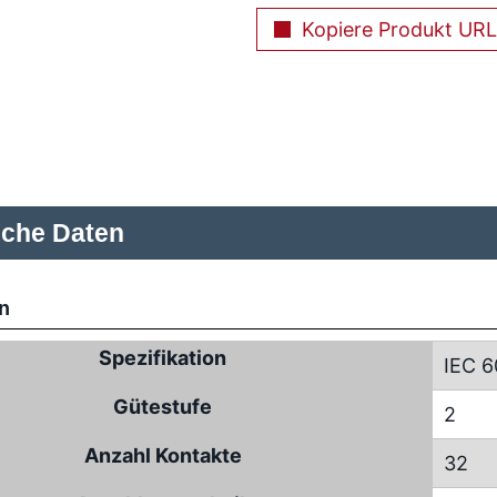
Kopiere Produkt URL
sche Daten
n
Spezifikation
IEC 6
Gütestufe
2
Anzahl Kontakte
32