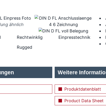
dung ähnlich
l
Rechtwinklig
Einpresstechnik
Rugged
ungen
Weitere Informati
Produktdatenblatt
Product Data Sheet