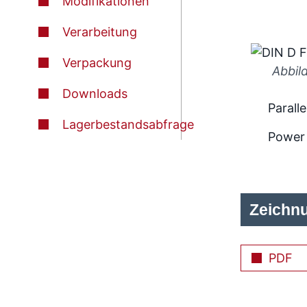
Modifikationen
Verarbeitung
Verpackung
Abbil
Downloads
Paralle
Lagerbestandsabfrage
Power
Zeichn
PDF