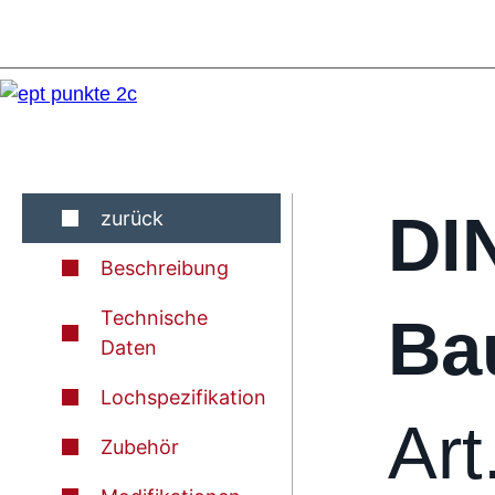
DI
zurück
Beschreibung
Technische
Ba
Daten
Lochspezifikation
Art
Zubehör