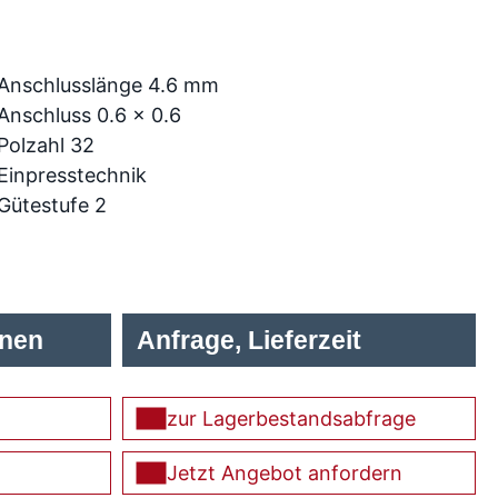
Anschlusslänge 4.6 mm
Anschluss 0.6 x 0.6
Polzahl 32
Einpresstechnik
Gütestufe 2
onen
Anfrage, Lieferzeit
zur Lagerbestandsabfrage
Jetzt Angebot anfordern