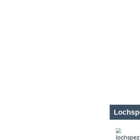
Lochspe