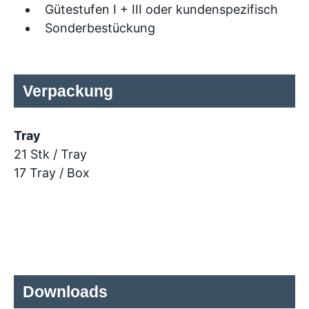
Gütestufen I + III oder kundenspezifisch
Sonderbestückung
Verpackung
Tray
21 Stk / Tray
17 Tray / Box
Downloads