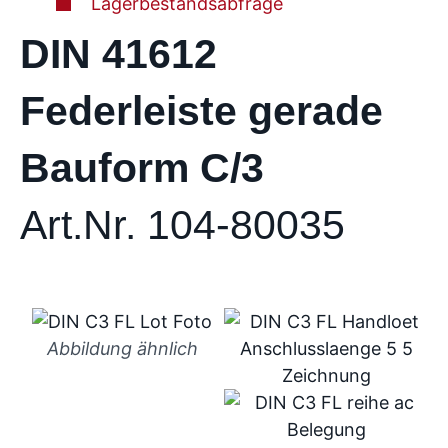
Lagerbestandsabfrage
DIN 41612
Federleiste gerade
Bauform C/3
Art.Nr. 104-80035
Abbildung ähnlich