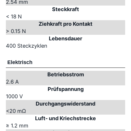
2.54 mm
Steckkraft
< 18 N
Ziehkraft pro Kontakt
> 0.15 N
Lebensdauer
400 Steckzyklen
Elektrisch
Betriebsstrom
2.6 A
Prüfspannung
1000 V
Durchgangswiderstand
<20 mΩ
Luft- und Kriechstrecke
≥ 1.2 mm