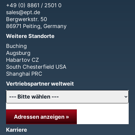
+49 (0) 8861 / 2501 0
sales@ept.de
Bergwerkstr. 50
86971 Peiting, Germany
Weitere Standorte
Buching
Augsburg
Habartov CZ
South Chesterfield USA
Shanghai PRC
Vertriebspartner weltweit
Adressen anzeigen »
Karriere