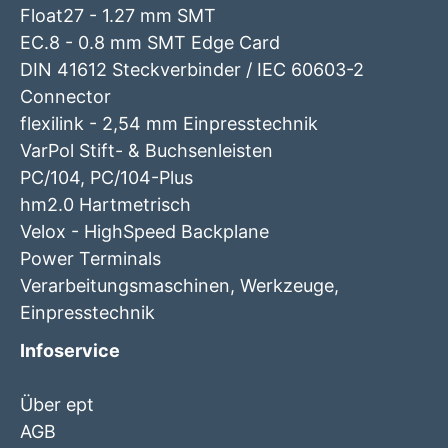
Float27 - 1.27 mm SMT
EC.8 - 0.8 mm SMT Edge Card
DIN 41612 Steckverbinder / IEC 60603-2
Connector
flexilink - 2,54 mm Einpresstechnik
VarPol Stift- & Buchsenleisten
PC/104, PC/104-Plus
hm2.0 Hartmetrisch
Velox - HighSpeed Backplane
Power Terminals
Verarbeitungsmaschinen, Werkzeuge,
Einpresstechnik
Infoservice
Über ept
AGB