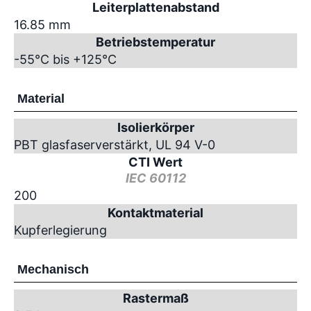
Leiterplattenabstand
16.85 mm
Betriebstemperatur
-55°C bis +125°C
Material
Isolierkörper
PBT glasfaserverstärkt, UL 94 V-0
CTI Wert
IEC 60112
200
Kontaktmaterial
Kupferlegierung
Mechanisch
Rastermaß