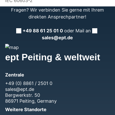
IEC 60603-2
Fragen? Wir verbinden Sie gerne mit Ihrem
direkten Ansprechpartner!
+49 88 61 25 01 0
oder Mail an
sales@ept.de
ept Peiting & weltweit
Zentrale
+49 (0) 8861 / 2501 0
sales@ept.de
Bergwerkstr. 50
86971 Peiting, Germany
Weitere Standorte