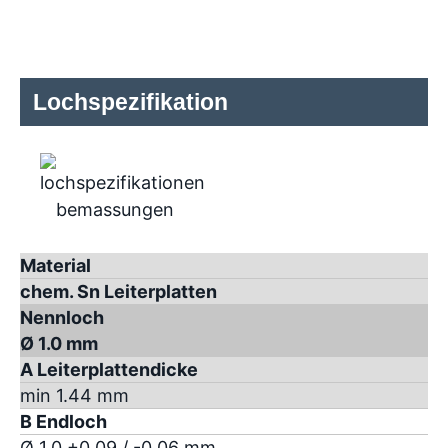
Lochspezifikation
Material
chem. Sn Leiterplatten
Nennloch
Ø 1.0 mm
A Leiterplattendicke
min 1.44 mm
B Endloch
Ø 1.0 +0.09 / -0.06 mm