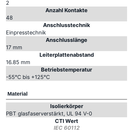
2
Anzahl Kontakte
48
Anschlusstechnik
Einpresstechnik
Anschlusslänge
17 mm
Leiterplattenabstand
16.85 mm
Betriebstemperatur
-55°C bis +125°C
Material
Isolierkörper
PBT glasfaserverstärkt, UL 94 V-0
CTI Wert
IEC 60112