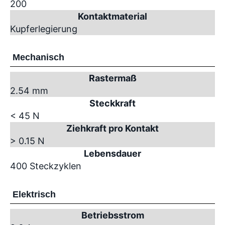
200
Kontaktmaterial
Kupferlegierung
Mechanisch
Rastermaß
2.54 mm
Steckkraft
< 45 N
Ziehkraft pro Kontakt
> 0.15 N
Lebensdauer
400 Steckzyklen
Elektrisch
Betriebsstrom