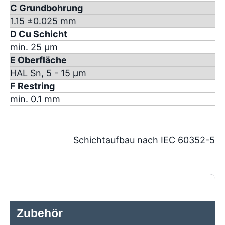
C Grundbohrung
1.15 ±0.025 mm
D Cu Schicht
min. 25 µm
E Oberfläche
HAL Sn, 5 - 15 µm
F Restring
min. 0.1 mm
Schichtaufbau nach IEC 60352-5
Zubehör