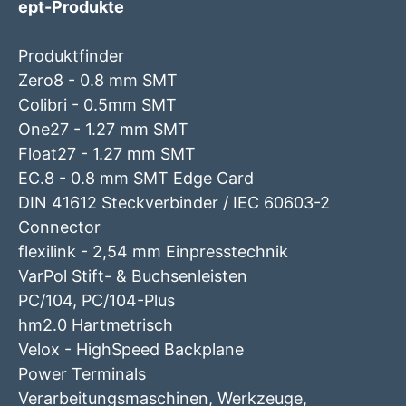
ept-Produkte
Produktfinder
Zero8 - 0.8 mm SMT
Colibri - 0.5mm SMT
One27 - 1.27 mm SMT
Float27 - 1.27 mm SMT
EC.8 - 0.8 mm SMT Edge Card
DIN 41612 Steckverbinder / IEC 60603-2
Connector
flexilink - 2,54 mm Einpresstechnik
VarPol Stift- & Buchsenleisten
PC/104, PC/104-Plus
hm2.0 Hartmetrisch
Velox - HighSpeed Backplane
Power Terminals
Verarbeitungsmaschinen, Werkzeuge,