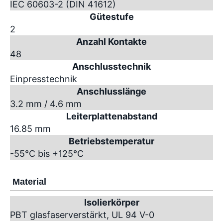
IEC 60603-2 (DIN 41612)
Gütestufe
2
Anzahl Kontakte
48
Anschlusstechnik
Einpresstechnik
Anschlusslänge
3.2 mm / 4.6 mm
Leiterplattenabstand
16.85 mm
Betriebstemperatur
-55°C bis +125°C
Material
Isolierkörper
PBT glasfaserverstärkt, UL 94 V-0