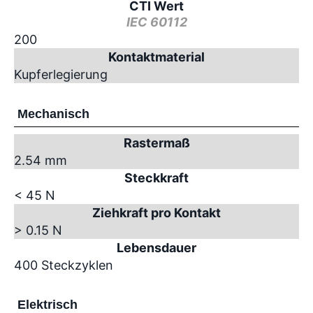
CTI Wert
IEC 60112
200
Kontaktmaterial
Kupferlegierung
Mechanisch
Rastermaß
2.54 mm
Steckkraft
< 45 N
Ziehkraft pro Kontakt
> 0.15 N
Lebensdauer
400 Steckzyklen
Elektrisch