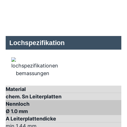
Lochspezifikation
Material
chem. Sn Leiterplatten
Nennloch
Ø 1.0 mm
A Leiterplattendicke
min 1.44 mm