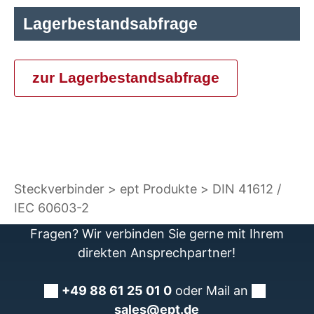
Lagerbestandsabfrage
zur Lagerbestandsabfrage
Steckverbinder
ept Produkte
DIN 41612 /
IEC 60603-2
Fragen? Wir verbinden Sie gerne mit Ihrem
direkten Ansprechpartner!
+49 88 61 25 01 0
oder Mail an
sales@ept.de