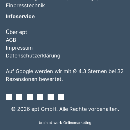
Einpresstechnik
Infoservice
Über ept
AGB
Impressum
Datenschutzerklärung
Auf Google werden wir mit Ø 4.3 Sternen bei 32
Rezensionen bewertet.
Facebook
Instagram
Twitter
Youtube
Xing
Linkedin
© 2026 ept GmbH. Alle Rechte vorbehalten.
brain at work Onlinemarketing