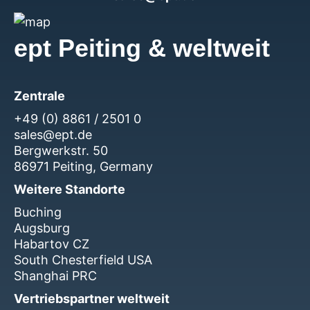
ept Peiting & weltweit
Zentrale
+49 (0) 8861 / 2501 0
sales@ept.de
Bergwerkstr. 50
86971 Peiting, Germany
Weitere Standorte
Buching
Augsburg
Habartov CZ
South Chesterfield USA
Shanghai PRC
Vertriebspartner weltweit