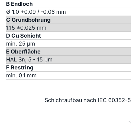
B Endloch
Ø 1.0 +0.09 / -0.06 mm
C Grundbohrung
1.15 ±0.025 mm
D Cu Schicht
min. 25 µm
E Oberfläche
HAL Sn, 5 - 15 µm
F Restring
min. 0.1 mm
Schichtaufbau nach IEC 60352-5