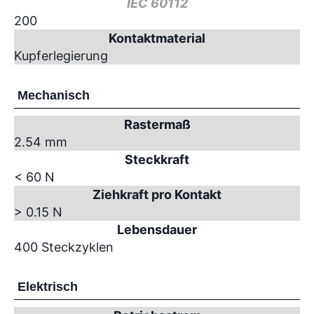
IEC 60112
200
Kontaktmaterial
Kupferlegierung
Mechanisch
Rastermaß
2.54 mm
Steckkraft
< 60 N
Ziehkraft pro Kontakt
> 0.15 N
Lebensdauer
400 Steckzyklen
Elektrisch