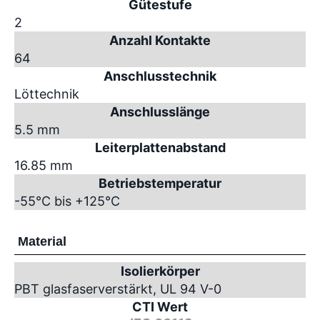
Gütestufe
2
Anzahl Kontakte
64
Anschlusstechnik
Löttechnik
Anschlusslänge
5.5 mm
Leiterplattenabstand
16.85 mm
Betriebstemperatur
-55°C bis +125°C
Material
Isolierkörper
PBT glasfaserverstärkt, UL 94 V-0
CTI Wert