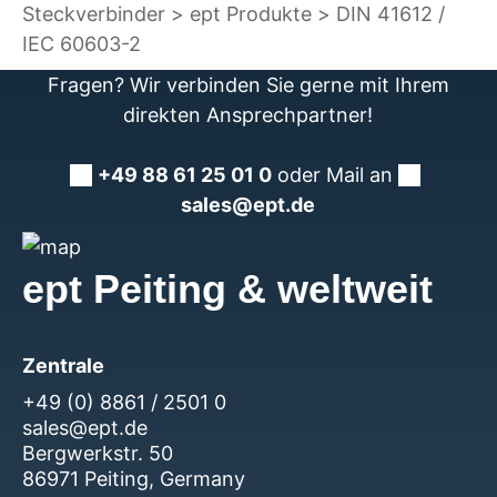
Steckverbinder
ept Produkte
DIN 41612 /
IEC 60603-2
Fragen? Wir verbinden Sie gerne mit Ihrem
direkten Ansprechpartner!
+49 88 61 25 01 0
oder Mail an
sales@ept.de
ept Peiting & weltweit
Zentrale
+49 (0) 8861 / 2501 0
sales@ept.de
Bergwerkstr. 50
86971 Peiting, Germany