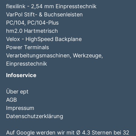
flexilink - 2,54 mm Einpresstechnik
VarPol Stift- & Buchsenleisten
PC/104, PC/104-Plus
hm2.0 Hartmetrisch
Velox - HighSpeed Backplane
Power Terminals
Verarbeitungsmaschinen, Werkzeuge,
Einpresstechnik
Infoservice
Über ept
AGB
Impressum
Datenschutzerklärung
Auf Google werden wir mit Ø 4.3 Sternen bei 32