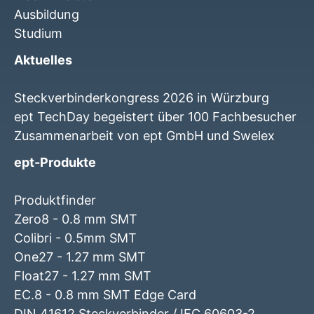
Ausbildung
Studium
Aktuelles
Steckverbinderkongress 2026 in Würzburg
ept TechDay begeistert über 100 Fachbesucher
Zusammenarbeit von ept GmbH und Swelex
ept-Produkte
Produktfinder
Zero8 - 0.8 mm SMT
Colibri - 0.5mm SMT
One27 - 1.27 mm SMT
Float27 - 1.27 mm SMT
EC.8 - 0.8 mm SMT Edge Card
DIN 41612 Steckverbinder / IEC 60603-2