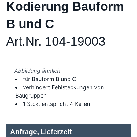
Kodierung Bauform
B und C
Art.Nr. 104-19003
Abbildung ähnlich
für Bauform B und C
verhindert Fehlsteckungen von
Baugruppen
1 Stck. entspricht 4 Keilen
Anfrage, Lieferzeit