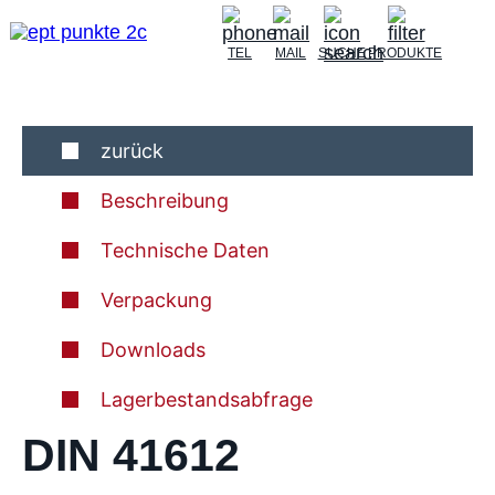
TEL
MAIL
SUCHE
PRODUKTE
zurück
Beschreibung
Technische Daten
Verpackung
Downloads
Lagerbestandsabfrage
DIN 41612