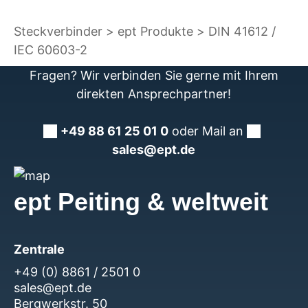
Steckverbinder
ept Produkte
DIN 41612 /
IEC 60603-2
Fragen? Wir verbinden Sie gerne mit Ihrem
direkten Ansprechpartner!
+49 88 61 25 01 0
oder Mail an
sales@ept.de
ept Peiting & weltweit
Zentrale
+49 (0) 8861 / 2501 0
sales@ept.de
Bergwerkstr. 50