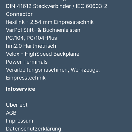
DIN 41612 Steckverbinder / IEC 60603-2
Connector
flexilink - 2,54 mm Einpresstechnik
VarPol Stift- & Buchsenleisten
PC/104, PC/104-Plus
hm2.0 Hartmetrisch
Velox - HighSpeed Backplane
Power Terminals
Verarbeitungsmaschinen, Werkzeuge,
Einpresstechnik
Infoservice
Über ept
AGB
Impressum
Datenschutzerklärung