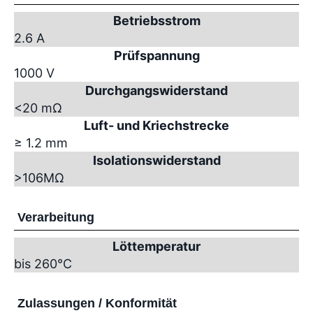
Betriebsstrom
2.6 A
Prüfspannung
1000 V
Durchgangswiderstand
<20 mΩ
Luft- und Kriechstrecke
≥ 1.2 mm
Isolationswiderstand
>10
6
MΩ
Verarbeitung
Löttemperatur
bis 260°C
Zulassungen / Konformität