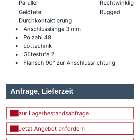
Parallel
Rechtwinklig
Gelötete
Rugged
Durchkontaktierung
Anschlusslänge 3 mm
Polzahl 48
Löttechnik
Gütestufe 2
Flansch 90° zur Anschlussrichtung
Anfrage, Lieferzeit
zur Lagerbestandsabfrage
Jetzt Angebot anfordern