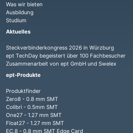
Was wir bieten
Ausbildung
Studium
Aktuelles
Steckverbinderkongress 2026 in Würzburg
ept TechDay begeistert über 100 Fachbesucher
Zusammenarbeit von ept GmbH und Swelex
ept-Produkte
Produktfinder
Zero8 - 0.8 mm SMT
Colibri - 0.5mm SMT
One27 - 1.27 mm SMT
Float27 - 1.27 mm SMT
EC.8 - 0.8 mm SMT Edge Card