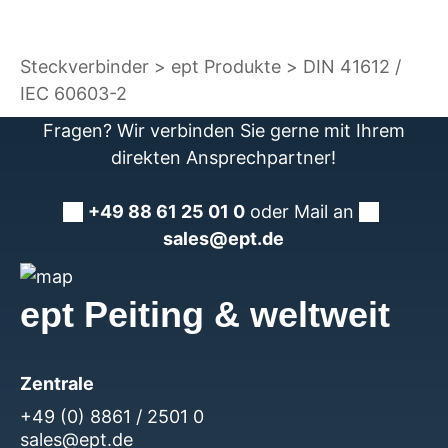
Steckverbinder
ept Produkte
DIN 41612 /
IEC 60603-2
Fragen? Wir verbinden Sie gerne mit Ihrem
direkten Ansprechpartner!
+49 88 61 25 01 0
oder Mail an
sales@ept.de
ept Peiting & weltweit
Zentrale
+49 (0) 8861 / 2501 0
sales@ept.de