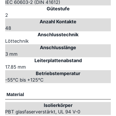
IEC 60603-2 (DIN 41612)
Gütestufe
2
Anzahl Kontakte
48
Anschlusstechnik
Löttechnik
Anschlusslänge
3 mm
Leiterplattenabstand
17.85 mm
Betriebstemperatur
-55°C bis +125°C
Material
Isolierkörper
PBT glasfaserverstärkt, UL 94 V-0