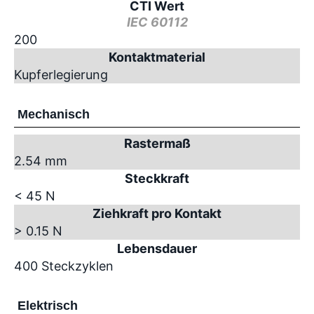
CTI Wert
IEC 60112
200
Kontaktmaterial
Kupferlegierung
Mechanisch
Rastermaß
2.54 mm
Steckkraft
< 45 N
Ziehkraft pro Kontakt
> 0.15 N
Lebensdauer
400 Steckzyklen
Elektrisch