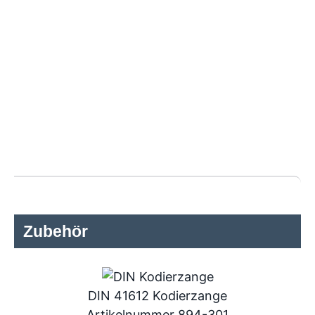
Zubehör
DIN 41612 Kodierzange
Artikelnummer 894-301