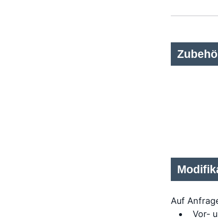
Zubehö
Modifik
Auf Anfrage
Vor- 