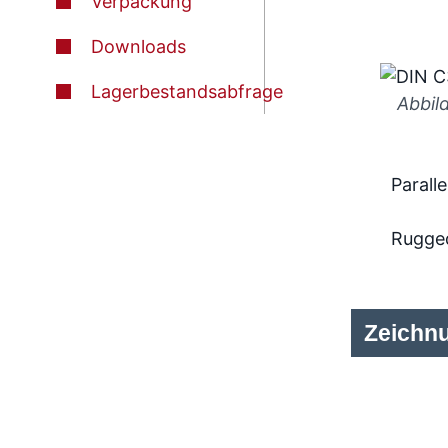
Verpackung
Downloads
Lagerbestandsabfrage
Abbil
Paralle
Rugge
Zeichn