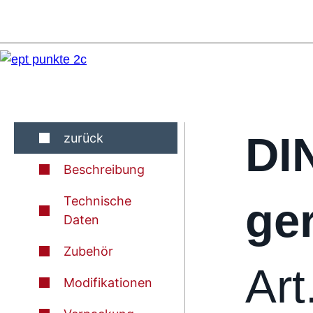
DI
zurück
Beschreibung
Technische
ge
Daten
Zubehör
Art
Modifikationen