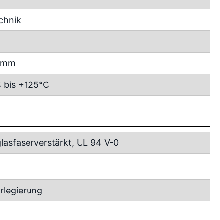
chnik
5 mm
 bis +125°C
lasfaserverstärkt, UL 94 V-0
rlegierung