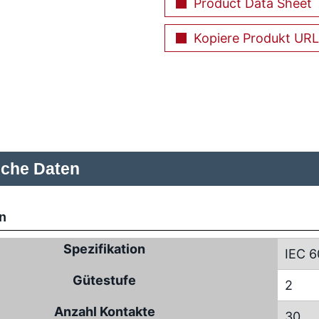
Product Data Sheet
Kopiere Produkt URL
sche Daten
n
Spezifikation
IEC 6
Gütestufe
2
Anzahl Kontakte
30