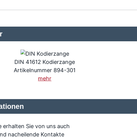
r
DIN 41612 Kodierzange
Artikelnummer 894-301
mehr
ationen
 erhalten Sie von uns auch
und nacheilende Kontakte