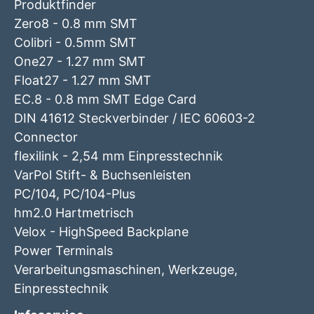
Produktfinder
Zero8 - 0.8 mm SMT
Colibri - 0.5mm SMT
One27 - 1.27 mm SMT
Float27 - 1.27 mm SMT
EC.8 - 0.8 mm SMT Edge Card
DIN 41612 Steckverbinder / IEC 60603-2
Connector
flexilink - 2,54 mm Einpresstechnik
VarPol Stift- & Buchsenleisten
PC/104, PC/104-Plus
hm2.0 Hartmetrisch
Velox - HighSpeed Backplane
Power Terminals
Verarbeitungsmaschinen, Werkzeuge,
Einpresstechnik