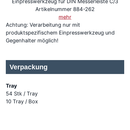
Einpresswerkzeug für DIN Messerleiste C/3
Artikelnummer 884-262
mehr
Achtung: Verarbeitung nur mit
produktspezifischem Einpresswerkzeug und
Gegenhalter möglich!
Verpackung
Tray
54 Stk / Tray
10 Tray / Box