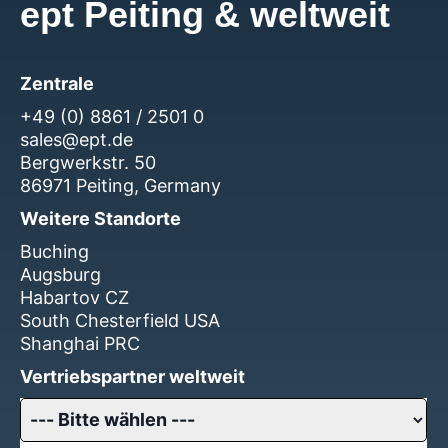
ept Peiting & weltweit
Zentrale
+49 (0) 8861 / 2501 0
sales@ept.de
Bergwerkstr. 50
86971 Peiting, Germany
Weitere Standorte
Buching
Augsburg
Habartov CZ
South Chesterfield USA
Shanghai PRC
Vertriebspartner weltweit