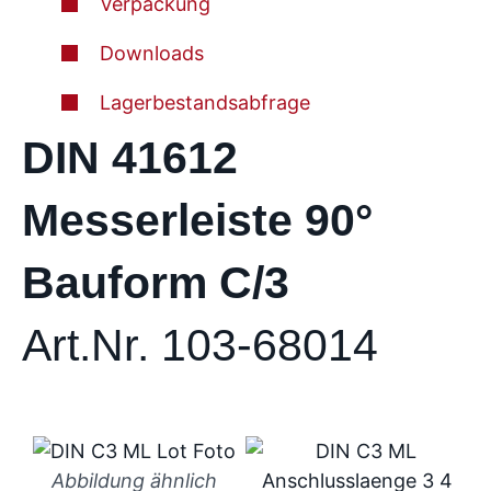
Verpackung
Downloads
Lagerbestandsabfrage
DIN 41612
Messerleiste 90°
Bauform C/3
Art.Nr. 103-68014
Abbildung ähnlich