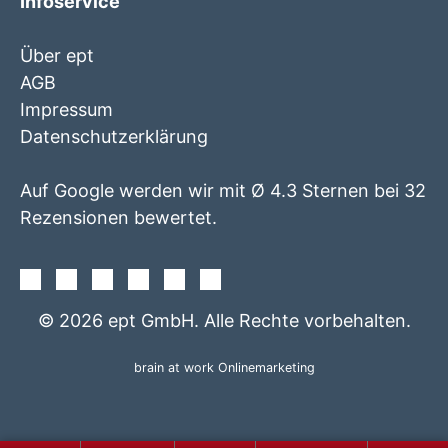
Infoservice
Über ept
AGB
Impressum
Datenschutzerklärung
Auf Google werden wir mit Ø 4.3 Sternen bei 32
Rezensionen bewertet.
Facebook
Instagram
Twitter
Youtube
Xing
Linkedin
© 2026 ept GmbH. Alle Rechte vorbehalten.
brain at work Onlinemarketing
+49