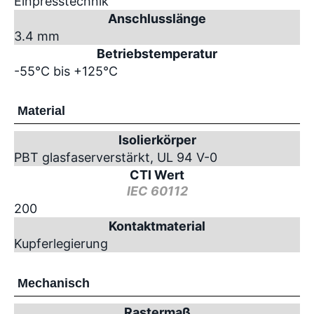
Einpresstechnik
Anschlusslänge
3.4 mm
Betriebstemperatur
-55°C bis +125°C
Material
Isolierkörper
PBT glasfaserverstärkt, UL 94 V-0
CTI Wert
IEC 60112
200
Kontaktmaterial
Kupferlegierung
Mechanisch
Rastermaß