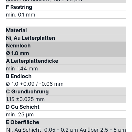
F Restring
min. 0.1 mm
Material
Ni, Au Leiterplatten
Nennloch
Ø 1.0 mm
A Leiterplattendicke
min 1.44 mm
B Endloch
Ø 1.0 +0.09 / -0.06 mm
C Grundbohrung
1.15 ±0.025 mm
D Cu Schicht
min. 25 µm
E Oberfläche
Ni, Au Schicht, 0.05 - 0.2 µm Au über 2.5 - 5 µm