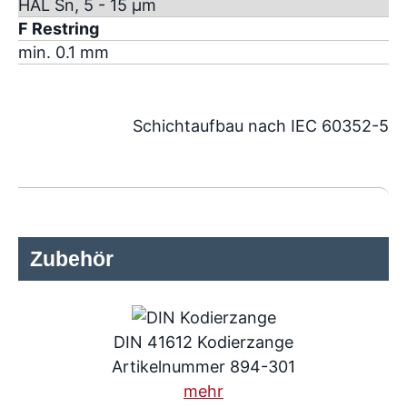
HAL Sn, 5 - 15 µm
F Restring
min. 0.1 mm
Schichtaufbau nach IEC 60352-5
Zubehör
DIN 41612 Kodierzange
Artikelnummer 894-301
mehr