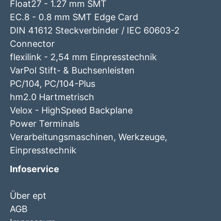
Float27 - 1.27 mm SMT
EC.8 - 0.8 mm SMT Edge Card
DIN 41612 Steckverbinder / IEC 60603-2
Connector
flexilink - 2,54 mm Einpresstechnik
VarPol Stift- & Buchsenleisten
PC/104, PC/104-Plus
hm2.0 Hartmetrisch
Velox - HighSpeed Backplane
Power Terminals
Verarbeitungsmaschinen, Werkzeuge,
Einpresstechnik
Infoservice
Über ept
AGB