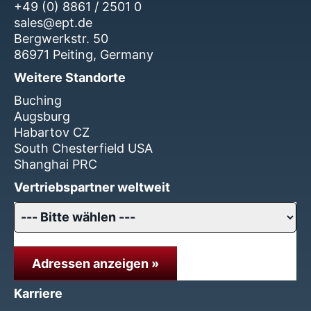
+49 (0) 8861 / 2501 0
sales@ept.de
Bergwerkstr. 50
86971 Peiting, Germany
Weitere Standorte
Buching
Augsburg
Habartov CZ
South Chesterfield USA
Shanghai PRC
Vertriebspartner weltweit
Adressen anzeigen »
Karriere