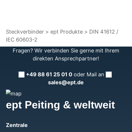
Steckverbinder
ept Produkte
DIN 41612 /
IEC 60603-2
Fragen? Wir verbinden Sie gerne mit Ihrem
direkten Ansprechpartner!
+49 88 61 25 01 0
oder Mail an
sales@ept.de
ept Peiting & weltweit
Zentrale