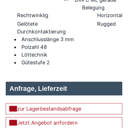
Rechtwinklig
Horizontal
Gelötete
Rugged
Durchkontaktierung
Anschlusslänge 3 mm
Polzahl 48
Löttechnik
Gütestufe 2
Anfrage, Lieferzeit
zur Lagerbestandsabfrage
Jetzt Angebot anfordern