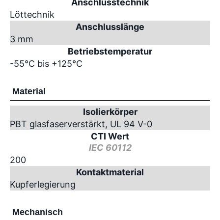
Anschlusstechnik
Löttechnik
Anschlusslänge
3 mm
Betriebstemperatur
-55°C bis +125°C
Material
Isolierkörper
PBT glasfaserverstärkt, UL 94 V-0
CTI Wert
IEC 60112
200
Kontaktmaterial
Kupferlegierung
Mechanisch