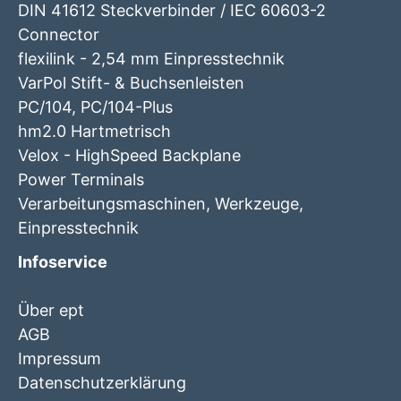
DIN 41612 Steckverbinder / IEC 60603-2
Connector
flexilink - 2,54 mm Einpresstechnik
VarPol Stift- & Buchsenleisten
PC/104, PC/104-Plus
hm2.0 Hartmetrisch
Velox - HighSpeed Backplane
Power Terminals
Verarbeitungsmaschinen, Werkzeuge,
Einpresstechnik
Infoservice
Über ept
AGB
Impressum
Datenschutzerklärung