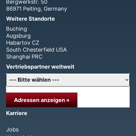
Bergwerkstr. 50
86971 Peiting, Germany
Weitere Standorte
Buching
Augsburg
Habartov CZ
South Chesterfield USA
Shanghai PRC
Vertriebspartner weltweit
Adressen anzeigen »
Karriere
Jobs