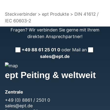
Steckverbinder
ept Produkte
DIN 41612 /
IEC 60603-2
Fragen? Wir verbinden Sie gerne mit Ihrem
direkten Ansprechpartner!
+49 88 61 25 01 0
oder Mail an
sales@ept.de
ept Peiting & weltweit
Zentrale
+49 (0) 8861 / 2501 0
sales@ept.de