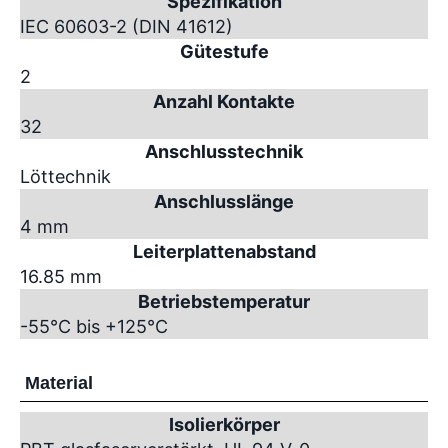
Spezifikation
IEC 60603-2 (DIN 41612)
Gütestufe
2
Anzahl Kontakte
32
Anschlusstechnik
Löttechnik
Anschlusslänge
4 mm
Leiterplattenabstand
16.85 mm
Betriebstemperatur
-55°C bis +125°C
Material
Isolierkörper