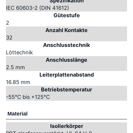
Spezifikation
IEC 60603-2 (DIN 41612)
Gütestufe
2
Anzahl Kontakte
32
Anschlusstechnik
Löttechnik
Anschlusslänge
2.5 mm
Leiterplattenabstand
16.85 mm
Betriebstemperatur
-55°C bis +125°C
Material
Isolierkörper