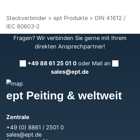
Steckverbinder
ept Produkte
DIN 41612 /
IEC 60603-2
Fragen? Wir verbinden Sie gerne mit Ihrem
direkten Ansprechpartner!
+49 88 61 25 01 0
oder Mail an
sales@ept.de
ept Peiting & weltweit
Zentrale
+49 (0) 8861 / 2501 0
sales@ept.de