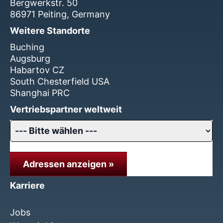
Bergwerkstr. 50
86971 Peiting, Germany
Weitere Standorte
Buching
Augsburg
Habartov CZ
South Chesterfield USA
Shanghai PRC
Vertriebspartner weltweit
Adressen anzeigen »
Karriere
Jobs