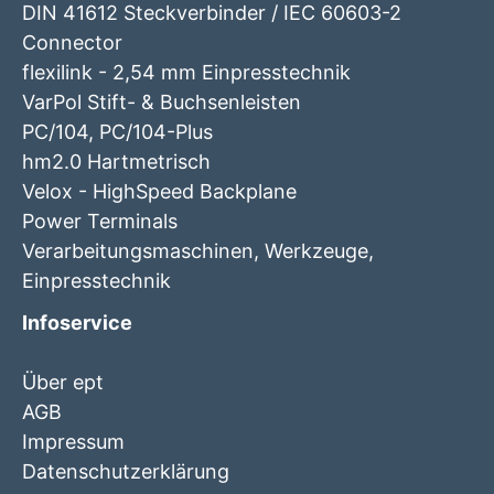
DIN 41612 Steckverbinder / IEC 60603-2
Connector
flexilink - 2,54 mm Einpresstechnik
VarPol Stift- & Buchsenleisten
PC/104, PC/104-Plus
hm2.0 Hartmetrisch
Velox - HighSpeed Backplane
Power Terminals
Verarbeitungsmaschinen, Werkzeuge,
Einpresstechnik
Infoservice
Über ept
AGB
Impressum
Datenschutzerklärung