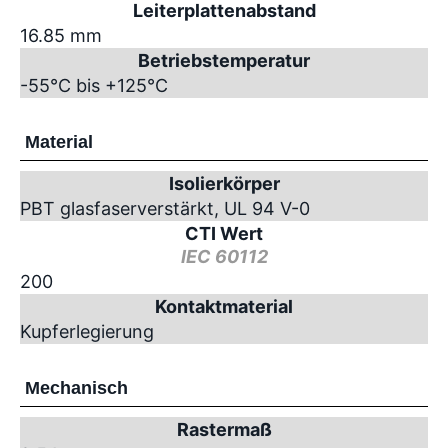
Leiterplattenabstand
16.85 mm
Betriebstemperatur
-55°C bis +125°C
Material
Isolierkörper
PBT glasfaserverstärkt, UL 94 V-0
CTI Wert
IEC 60112
200
Kontaktmaterial
Kupferlegierung
Mechanisch
Rastermaß