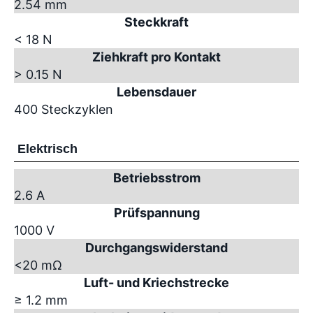
2.54 mm
Steckkraft
< 18 N
Ziehkraft pro Kontakt
> 0.15 N
Lebensdauer
400 Steckzyklen
Elektrisch
Betriebsstrom
2.6 A
Prüfspannung
1000 V
Durchgangswiderstand
<20 mΩ
Luft- und Kriechstrecke
≥ 1.2 mm