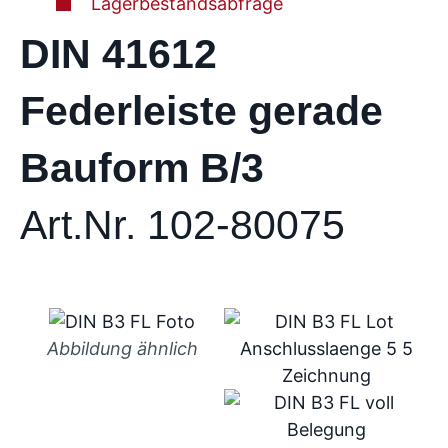
Lagerbestandsabfrage
DIN 41612
Federleiste gerade
Bauform B/3
Art.Nr. 102-80075
Abbildung ähnlich