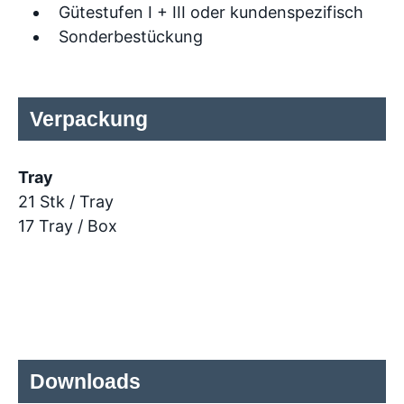
Gütestufen I + III oder kundenspezifisch
Sonderbestückung
Verpackung
Tray
21 Stk / Tray
17 Tray / Box
Downloads