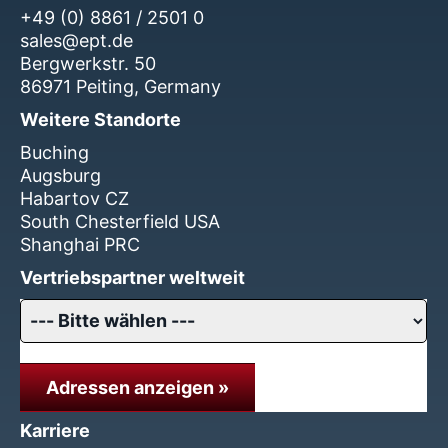
+49 (0) 8861 / 2501 0
sales@ept.de
Bergwerkstr. 50
86971 Peiting, Germany
Weitere Standorte
Buching
Augsburg
Habartov CZ
South Chesterfield USA
Shanghai PRC
Vertriebspartner weltweit
Adressen anzeigen »
Karriere