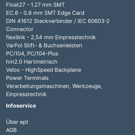
Float27 - 1.27 mm SMT
EC.8 - 0.8 mm SMT Edge Card
DIN 41612 Steckverbinder / IEC 60603-2
Connector
flexilink - 2,54 mm Einpresstechnik
VarPol Stift- & Buchsenleisten
PC/104, PC/104-Plus
hm2.0 Hartmetrisch
Velox - HighSpeed Backplane
Power Terminals
Verarbeitungsmaschinen, Werkzeuge,
Einpresstechnik
Infoservice
Über ept
AGB