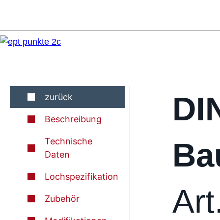
DI
zurück
Beschreibung
Technische
Ba
Daten
Lochspezifikation
Art
Zubehör