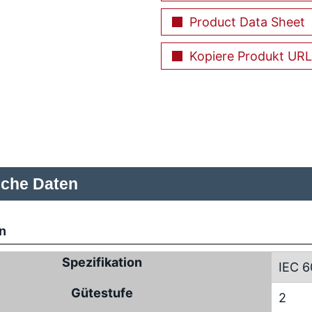
Product Data Sheet
Kopiere Produkt URL
sche Daten
n
Spezifikation
IEC 6
Gütestufe
2