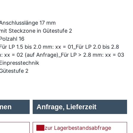
Anschlusslänge 17 mm
mit Steckzone in Gütestufe 2
Polzahl 16
Für LP 1.5 bis 2.0 mm: xx = 01_Für LP 2.0 bis 2.8
 xx = 02 (auf Anfrage)_Für LP > 2.8 mm: xx = 03
Einpresstechnik
Gütestufe 2
onen
Anfrage, Lieferzeit
zur Lagerbestandsabfrage