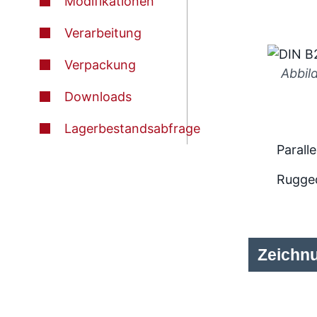
Modifikationen
Verarbeitung
Verpackung
Abbil
Downloads
Lagerbestandsabfrage
Paralle
Rugge
Zeichn