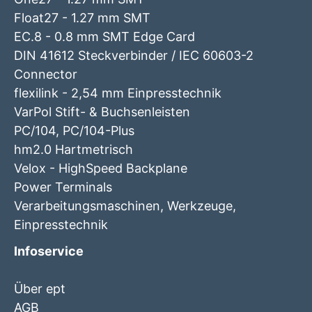
Float27 - 1.27 mm SMT
EC.8 - 0.8 mm SMT Edge Card
DIN 41612 Steckverbinder / IEC 60603-2
Connector
flexilink - 2,54 mm Einpresstechnik
VarPol Stift- & Buchsenleisten
PC/104, PC/104-Plus
hm2.0 Hartmetrisch
Velox - HighSpeed Backplane
Power Terminals
Verarbeitungsmaschinen, Werkzeuge,
Einpresstechnik
Infoservice
Über ept
AGB