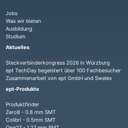
Jobs
Was wir bieten
Ausbildung
Studium
Aktuelles
Steckverbinderkongress 2026 in Würzburg
ept TechDay begeistert über 100 Fachbesucher
Zusammenarbeit von ept GmbH und Swelex
ept-Produkte
Produktfinder
Zero8 - 0.8 mm SMT
Colibri - 0.5mm SMT
One27 - 1.27 mm SMT