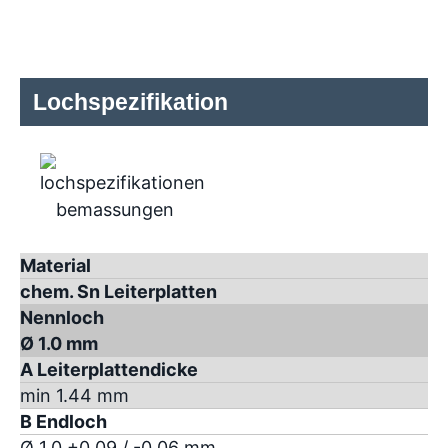
Lochspezifikation
Material
chem. Sn Leiterplatten
Nennloch
Ø 1.0 mm
A Leiterplattendicke
min 1.44 mm
B Endloch
Ø 1.0 +0.09 / -0.06 mm