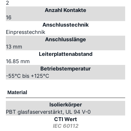
2
Anzahl Kontakte
16
Anschlusstechnik
Einpresstechnik
Anschlusslänge
13 mm
Leiterplattenabstand
16.85 mm
Betriebstemperatur
-55°C bis +125°C
Material
Isolierkörper
PBT glasfaserverstärkt, UL 94 V-0
CTI Wert
IEC 60112