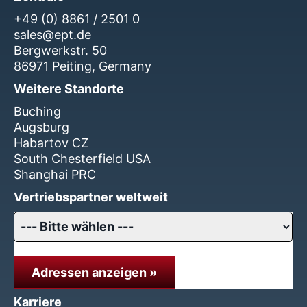
+49 (0) 8861 / 2501 0
sales@ept.de
Bergwerkstr. 50
86971 Peiting, Germany
Weitere Standorte
Buching
Augsburg
Habartov CZ
South Chesterfield USA
Shanghai PRC
Vertriebspartner weltweit
Adressen anzeigen »
Karriere