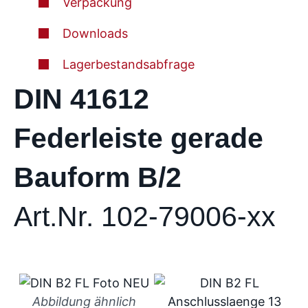
Verpackung
Downloads
Lagerbestandsabfrage
DIN 41612
Federleiste gerade
Bauform B/2
Art.Nr. 102-79006-xx
Abbildung ähnlich