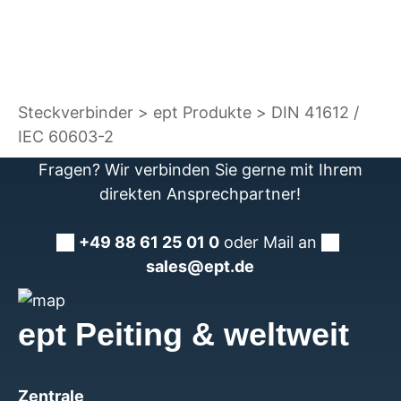
Steckverbinder
ept Produkte
DIN 41612 /
IEC 60603-2
Fragen? Wir verbinden Sie gerne mit Ihrem
direkten Ansprechpartner!
+49 88 61 25 01 0
oder Mail an
sales@ept.de
ept Peiting & weltweit
Zentrale