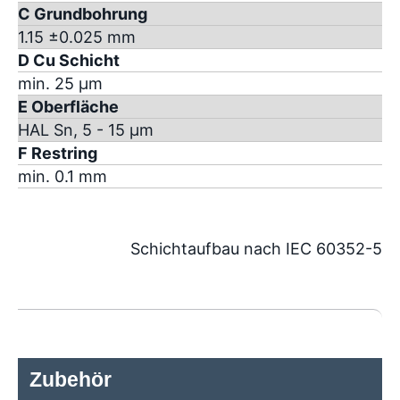
C Grundbohrung
1.15 ±0.025 mm
D Cu Schicht
min. 25 µm
E Oberfläche
HAL Sn, 5 - 15 µm
F Restring
min. 0.1 mm
Schichtaufbau nach IEC 60352-5
Zubehör