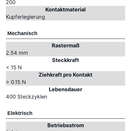
200
Kontaktmaterial
Kupferlegierung
Mechanisch
Rastermaß
2.54 mm
Steckkraft
< 15 N
Ziehkraft pro Kontakt
> 0.15 N
Lebensdauer
400 Steckzyklen
Elektrisch
Betriebsstrom