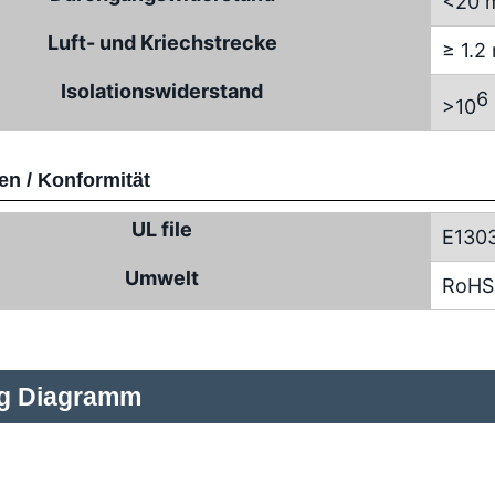
<20 
Luft- und Kriechstrecke
≥ 1.
Isolationswiderstand
6
>10
n / Konformität
UL file
E130
Umwelt
RoHS
ng Diagramm