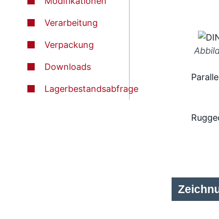
Modifikationen
Verarbeitung
Verpackung
Abbil
Downloads
Paralle
Lagerbestandsabfrage
Rugge
Zeichn