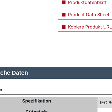
Produktdatenblatt
Product Data Sheet
Kopiere Produkt URL
sche Daten
n
Spezifikation
IEC 6
Gütestufe