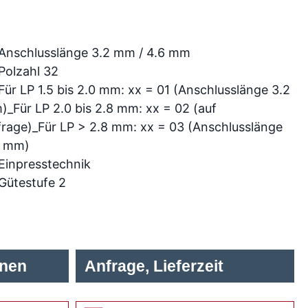
Anschlusslänge 3.2 mm / 4.6 mm
Polzahl 32
Für LP 1.5 bis 2.0 mm: xx = 01 (Anschlusslänge 3.2
_Für LP 2.0 bis 2.8 mm: xx = 02 (auf
rage)_Für LP > 2.8 mm: xx = 03 (Anschlusslänge
6 mm)
Einpresstechnik
Gütestufe 2
onen
Anfrage, Lieferzeit