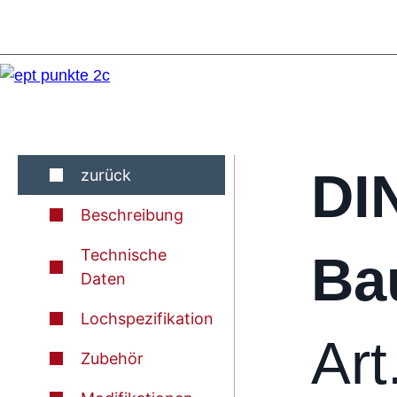
DI
zurück
Beschreibung
Technische
Ba
Daten
Lochspezifikation
Art
Zubehör