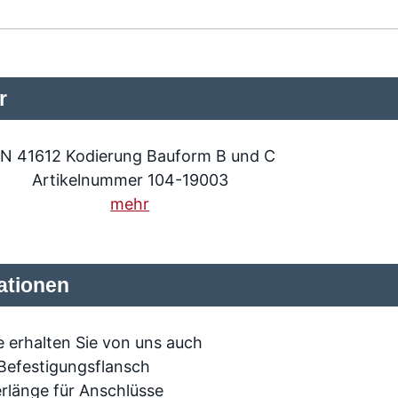
r
IN 41612 Kodierung Bauform B und C
Artikelnummer 104-19003
mehr
ationen
 erhalten Sie von uns auch
Befestigungsflansch
rlänge für Anschlüsse