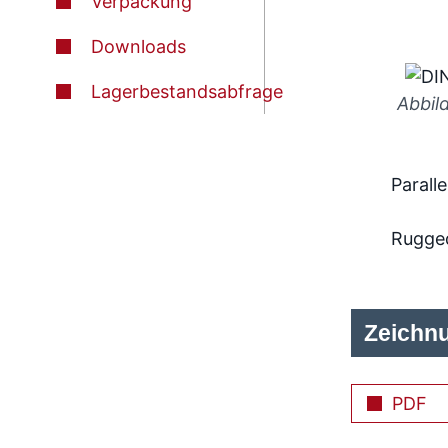
Verpackung
Downloads
Lagerbestandsabfrage
Abbil
Paralle
Rugge
Zeichn
PDF