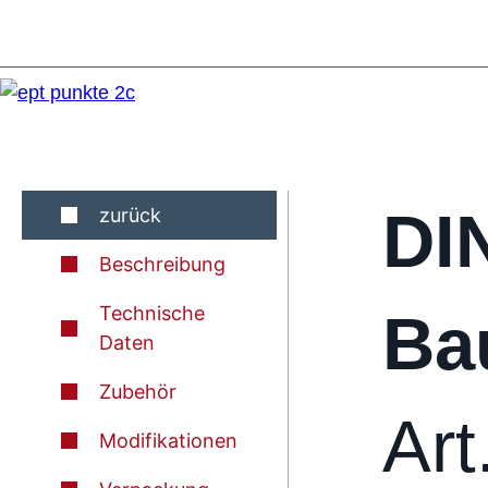
DI
zurück
Beschreibung
Technische
Ba
Daten
Zubehör
Art
Modifikationen