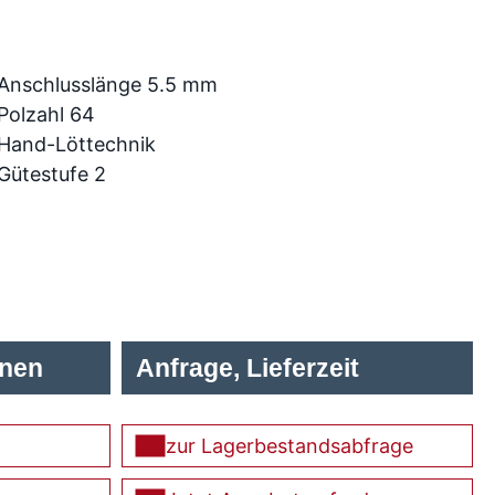
Anschlusslänge 5.5 mm
Polzahl 64
Hand-Löttechnik
Gütestufe 2
onen
Anfrage, Lieferzeit
zur Lagerbestandsabfrage