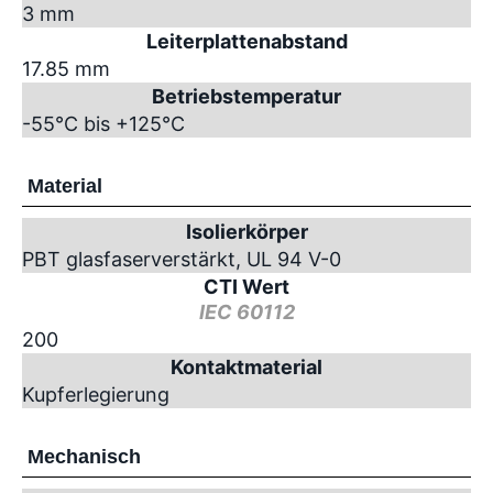
3 mm
Leiterplattenabstand
17.85 mm
Betriebstemperatur
-55°C bis +125°C
Material
Isolierkörper
PBT glasfaserverstärkt, UL 94 V-0
CTI Wert
IEC 60112
200
Kontaktmaterial
Kupferlegierung
Mechanisch