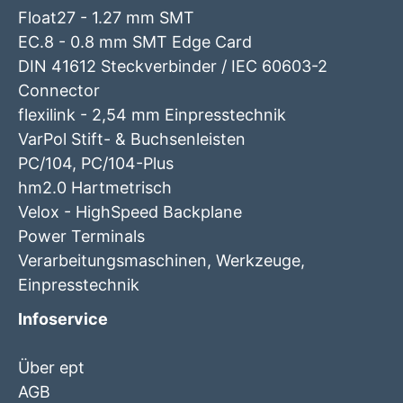
Float27 - 1.27 mm SMT
EC.8 - 0.8 mm SMT Edge Card
DIN 41612 Steckverbinder / IEC 60603-2
Connector
flexilink - 2,54 mm Einpresstechnik
VarPol Stift- & Buchsenleisten
PC/104, PC/104-Plus
hm2.0 Hartmetrisch
Velox - HighSpeed Backplane
Power Terminals
Verarbeitungsmaschinen, Werkzeuge,
Einpresstechnik
Infoservice
Über ept
AGB