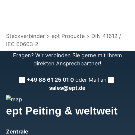
Steckverbinder
ept Produkte
DIN 41612 /
IEC 60603-2
Fragen? Wir verbinden Sie gerne mit Ihrem
direkten Ansprechpartner!
+49 88 61 25 01 0
oder Mail an
sales@ept.de
ept Peiting & weltweit
Zentrale