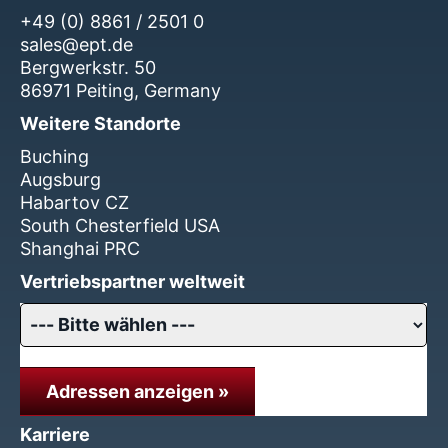
+49 (0) 8861 / 2501 0
sales@ept.de
Bergwerkstr. 50
86971 Peiting, Germany
Weitere Standorte
Buching
Augsburg
Habartov CZ
South Chesterfield USA
Shanghai PRC
Vertriebspartner weltweit
Adressen anzeigen »
Karriere