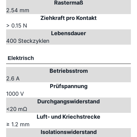
Rastermaß
2.54 mm
Ziehkraft pro Kontakt
> 0.15 N
Lebensdauer
400 Steckzyklen
Elektrisch
Betriebsstrom
2.6 A
Prüfspannung
1000 V
Durchgangswiderstand
<20 mΩ
Luft- und Kriechstrecke
≥ 1.2 mm
Isolationswiderstand