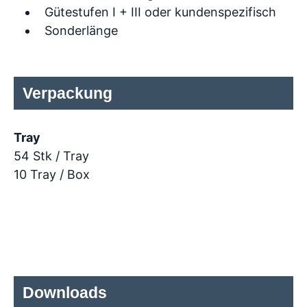
Gütestufen I + III oder kundenspezifisch
Sonderlänge
Verpackung
Tray
54 Stk / Tray
10 Tray / Box
Downloads