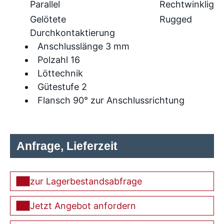
Parallel
Rechtwinklig
Gelötete
Rugged
Durchkontaktierung
Anschlusslänge 3 mm
Polzahl 16
Löttechnik
Gütestufe 2
Flansch 90° zur Anschlussrichtung
Anfrage, Lieferzeit
zur Lagerbestandsabfrage
Jetzt Angebot anfordern