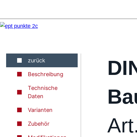
DI
zurück
Beschreibung
Technische
Ba
Daten
Varianten
Art
Zubehör