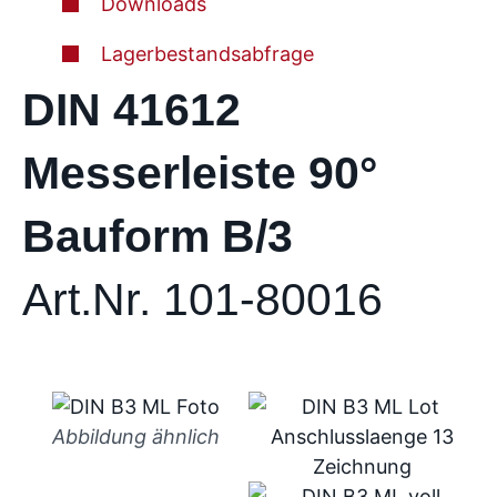
Downloads
Lagerbestandsabfrage
DIN 41612
Messerleiste 90°
Bauform B/3
Art.Nr. 101-80016
Abbildung ähnlich