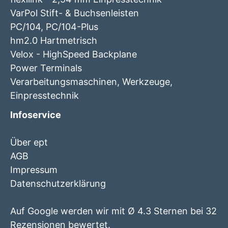
VarPol Stift- & Buchsenleisten
PC/104, PC/104-Plus
hm2.0 Hartmetrisch
Velox - HighSpeed Backplane
Power Terminals
Verarbeitungsmaschinen, Werkzeuge,
Einpresstechnik
Infoservice
Über ept
AGB
Impressum
Datenschutzerklärung
Auf Google werden wir mit Ø 4.3 Sternen bei 32
Rezensionen bewertet.