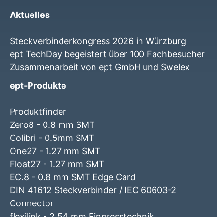
Aktuelles
Steckverbinderkongress 2026 in Würzburg
ept TechDay begeistert über 100 Fachbesucher
Zusammenarbeit von ept GmbH und Swelex
ept-Produkte
Produktfinder
Zero8 - 0.8 mm SMT
Colibri - 0.5mm SMT
One27 - 1.27 mm SMT
Float27 - 1.27 mm SMT
EC.8 - 0.8 mm SMT Edge Card
DIN 41612 Steckverbinder / IEC 60603-2
Connector
flexilink - 2,54 mm Einpresstechnik