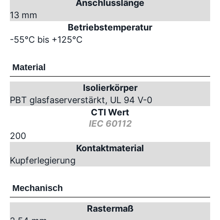
Anschlusslänge
13 mm
Betriebstemperatur
-55°C bis +125°C
Material
Isolierkörper
PBT glasfaserverstärkt, UL 94 V-0
CTI Wert
IEC 60112
200
Kontaktmaterial
Kupferlegierung
Mechanisch
Rastermaß