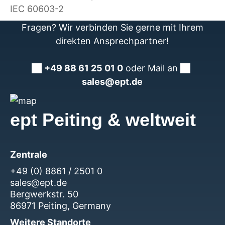
IEC 60603-2
Fragen? Wir verbinden Sie gerne mit Ihrem
direkten Ansprechpartner!
+49 88 61 25 01 0
oder Mail an
sales@ept.de
ept Peiting & weltweit
Zentrale
+49 (0) 8861 / 2501 0
sales@ept.de
Bergwerkstr. 50
86971 Peiting, Germany
Weitere Standorte