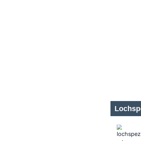
Lochspe