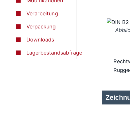
Modifikationen
Verarbeitung
Verpackung
Abbil
Downloads
Lagerbestandsabfrage
Rechtw
Rugge
Zeichn