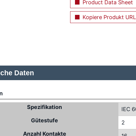
Product Data Sheet
Kopiere Produkt URL
sche Daten
n
Spezifikation
IEC 6
Gütestufe
2
Anzahl Kontakte
16