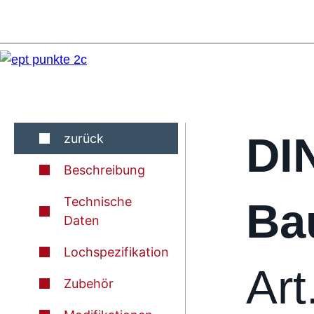
DI
zurück
Beschreibung
Technische
Ba
Daten
Lochspezifikation
Art
Zubehör