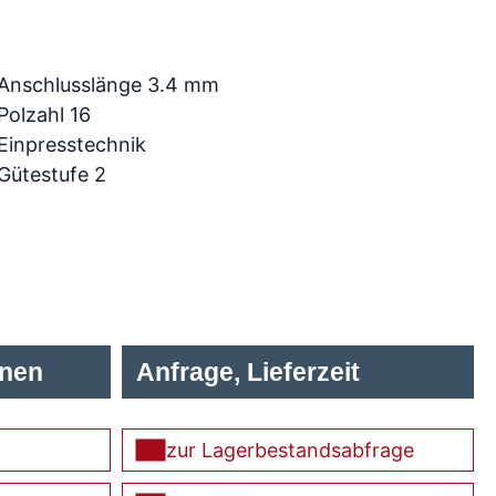
Anschlusslänge 3.4 mm
Polzahl 16
Einpresstechnik
Gütestufe 2
onen
Anfrage, Lieferzeit
zur Lagerbestandsabfrage