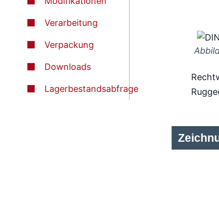
Modifikationen
Verarbeitung
Verpackung
Abbil
Downloads
Rechtw
Lagerbestandsabfrage
Rugge
Zeichn