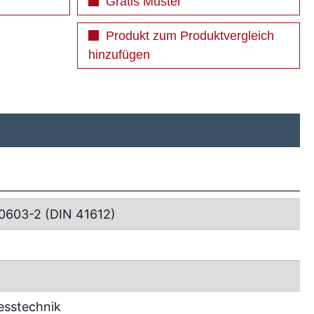
Gratis Muster
Produkt zum Produktvergleich
hinzufügen
0603-2 (DIN 41612)
esstechnik