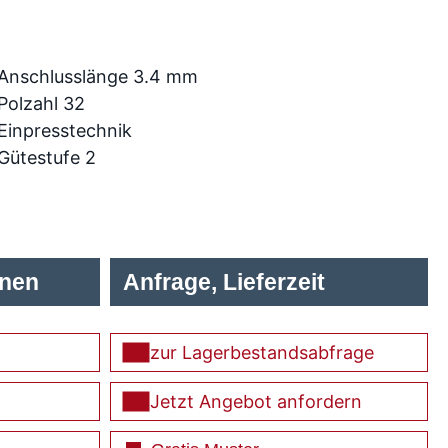
Anschlusslänge 3.4 mm
Polzahl 32
Einpresstechnik
Gütestufe 2
onen
Anfrage, Lieferzeit
zur Lagerbestandsabfrage
Jetzt Angebot anfordern