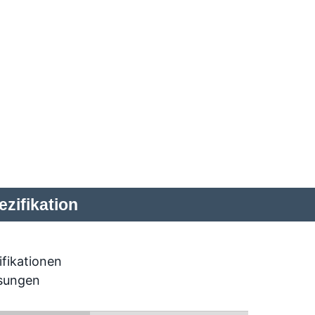
zifikation