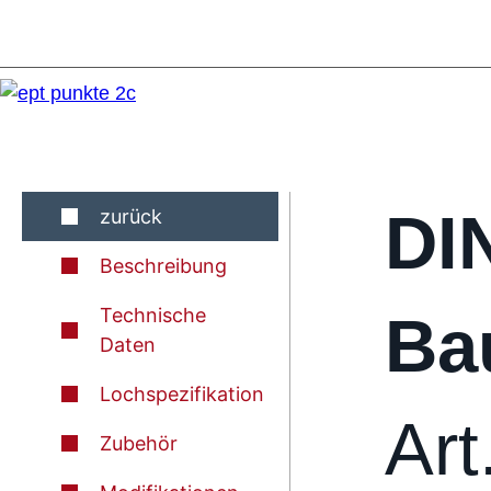
DI
zurück
Beschreibung
Technische
Ba
Daten
Lochspezifikation
Art
Zubehör