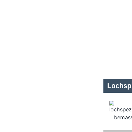
Lochspe